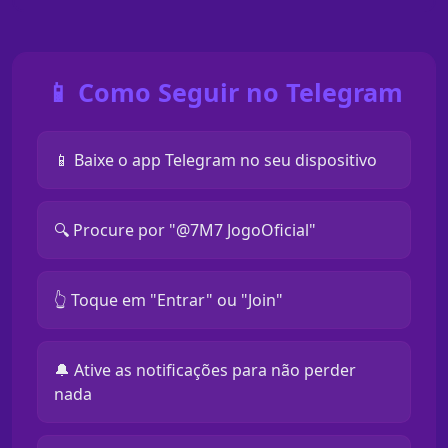
📱 Como Seguir no Telegram
📱 Baixe o app Telegram no seu dispositivo
🔍 Procure por "@7M7 JogoOficial"
👆 Toque em "Entrar" ou "Join"
🔔 Ative as notificações para não perder
nada