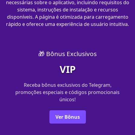
necessárias sobre o aplicativo, incluindo requisitos do
sistema, instruções de instalação e recursos
disponíveis. A página é otimizada para carregamento
rápido e oferece uma experiência de usuário intuitiva.
🎁 Bônus Exclusivos
VIP
Receba bônus exclusivos do Telegram,
promoções especiais e códigos promocionais
únicos!
Ver Bônus