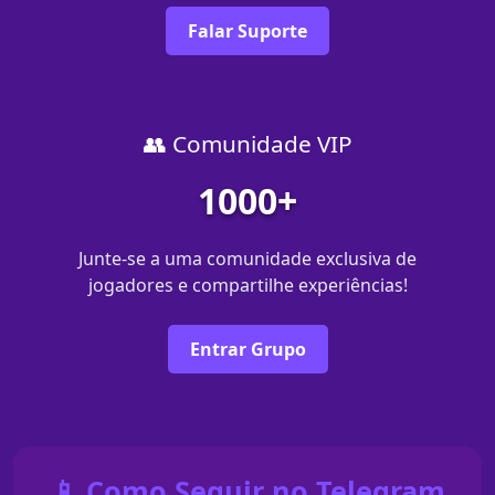
Falar Suporte
👥 Comunidade VIP
1000+
Junte-se a uma comunidade exclusiva de
jogadores e compartilhe experiências!
Entrar Grupo
📱 Como Seguir no Telegram