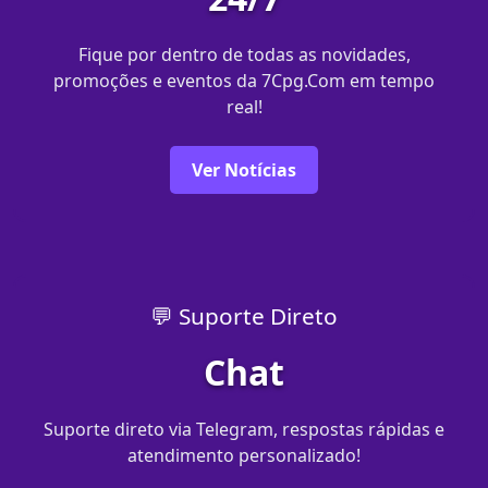
Fique por dentro de todas as novidades,
promoções e eventos da 7Cpg.Com em tempo
real!
Ver Notícias
💬 Suporte Direto
Chat
Suporte direto via Telegram, respostas rápidas e
atendimento personalizado!