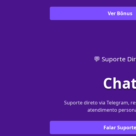
Ver Bônus
💬 Suporte Di
Cha
Suporte direto via Telegram, r
atendimento persona
Falar Suport