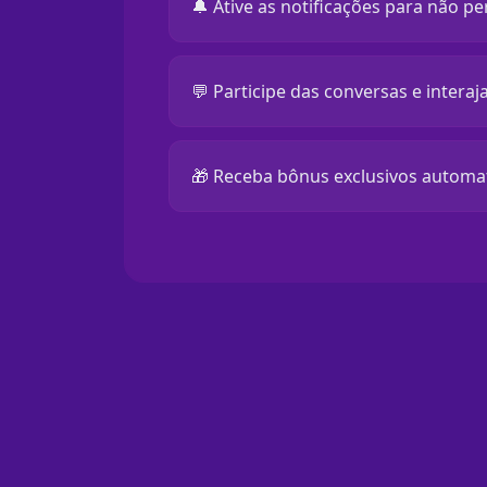
🔔 Ative as notificações para não p
💬 Participe das conversas e interaj
🎁 Receba bônus exclusivos autom