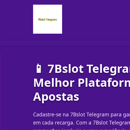
📱 7Bslot Telegr
Melhor Platafor
Apostas
Cadastre-se na 7Bslot Telegram para g
em cada recarga. Com a 7Bslot Telegram