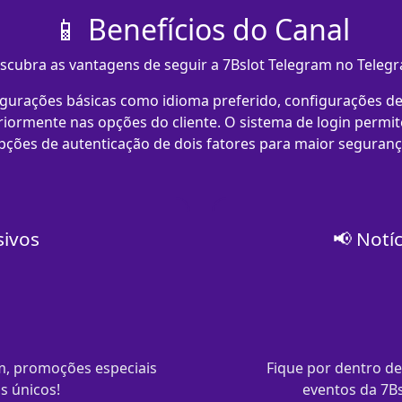
📱 Benefícios do Canal
scubra as vantagens de seguir a 7Bslot Telegram no Teleg
nfigurações básicas como idioma preferido, configurações de
iormente nas opções do cliente. O sistema de login permit
pções de autenticação de dois fatores para maior seguranç
sivos
📢 Notí
m, promoções especiais
Fique por dentro d
s únicos!
eventos da 7B