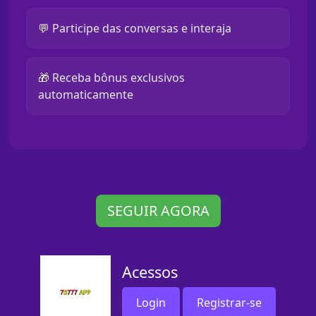
💬 Participe das conversas e interaja
🎁 Receba bônus exclusivos
automaticamente
SEGUIR AGORA
Acessos
Login
Registrar-se