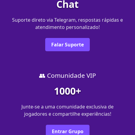
Chat
Suporte direto via Telegram, respostas rápidas e
atendimento personalizado!
Falar Suporte
👥 Comunidade VIP
1000+
Junte-se a uma comunidade exclusiva de
jogadores e compartilhe experiências!
Entrar Grupo