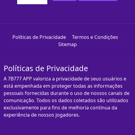
Políticas de Privacidade
Termos e Condições
Sitemap
Políticas de Privacidade
A 7B777 APP valoriza a privacidade de seus usuários e
está empenhada em proteger todas as informações
pessoais fornecidas durante o uso de nossos canais de
comunicação. Todos os dados coletados são utilizados
exclusivamente para fins de melhoria contínua da
experiência de nossos jogadores.