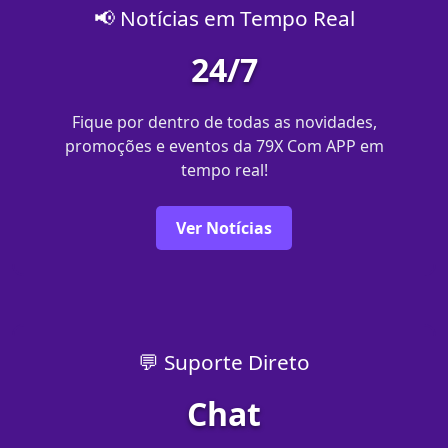
📢 Notícias em Tempo Real
24/7
Fique por dentro de todas as novidades,
promoções e eventos da 79X Com APP em
tempo real!
Ver Notícias
💬 Suporte Direto
Chat