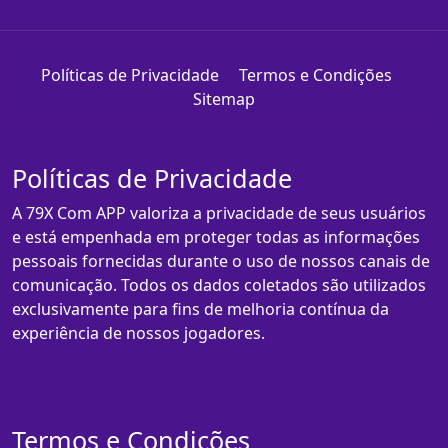
Políticas de Privacidade
Termos e Condições
Sitemap
Políticas de Privacidade
A 79X Com APP valoriza a privacidade de seus usuários
e está empenhada em proteger todas as informações
pessoais fornecidas durante o uso de nossos canais de
comunicação. Todos os dados coletados são utilizados
exclusivamente para fins de melhoria contínua da
experiência de nossos jogadores.
Termos e Condições