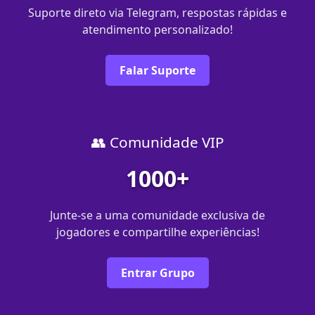
Suporte direto via Telegram, respostas rápidas e
atendimento personalizado!
Falar Suporte
👥 Comunidade VIP
1000+
Junte-se a uma comunidade exclusiva de
jogadores e compartilhe experiências!
Entrar Grupo