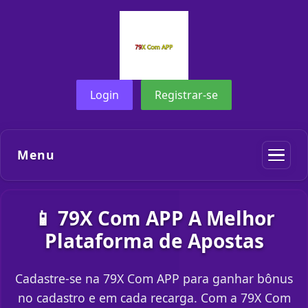
Login
Registrar-se
Menu
📱 79X Com APP A Melhor
Plataforma de Apostas
Cadastre-se na 79X Com APP para ganhar bônus
no cadastro e em cada recarga. Com a 79X Com