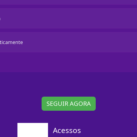
a
aticamente
SEGUIR AGORA
Acessos