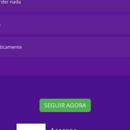
erder nada
a
aticamente
SEGUIR AGORA