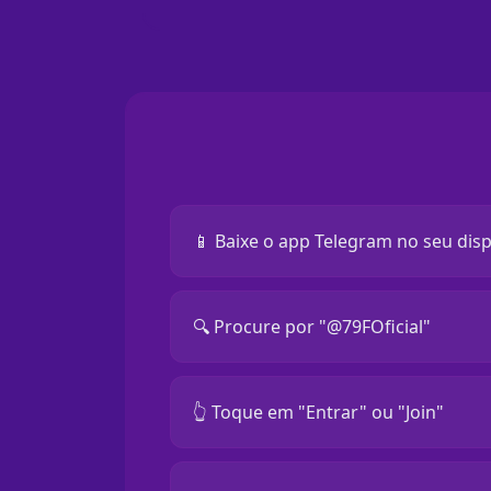
📱 Baixe o app Telegram no seu disp
🔍 Procure por "@79FOficial"
👆 Toque em "Entrar" ou "Join"