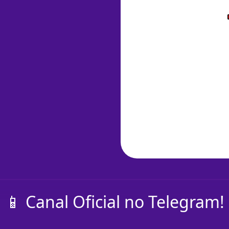
📱 Canal Oficial no Telegram!