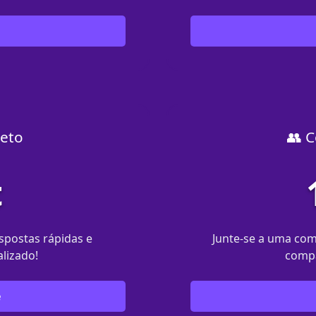
reto
👥 
t
espostas rápidas e
Junte-se a uma com
lizado!
compa
e