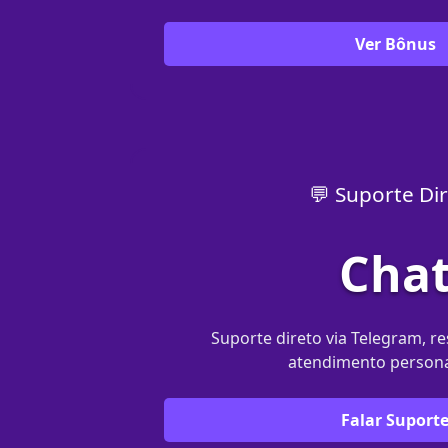
Ver Bônus
💬 Suporte Di
Cha
Suporte direto via Telegram, r
atendimento persona
Falar Suport