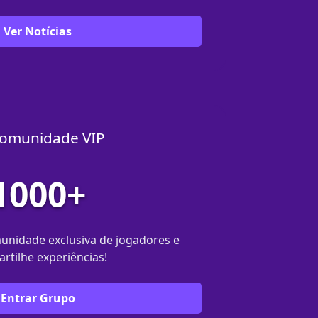
Ver Notícias
Comunidade VIP
1000+
unidade exclusiva de jogadores e
rtilhe experiências!
Entrar Grupo