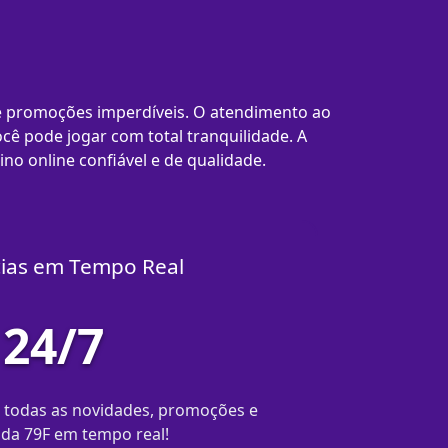
 e promoções imperdíveis. O atendimento ao
ocê pode jogar com total tranquilidade. A
no online confiável e de qualidade.
cias em Tempo Real
24/7
e todas as novidades, promoções e
 da 79F em tempo real!