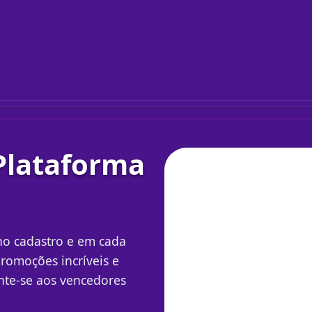
Plataforma
no cadastro e em cada
romoções incríveis e
unte-se aos vencedores