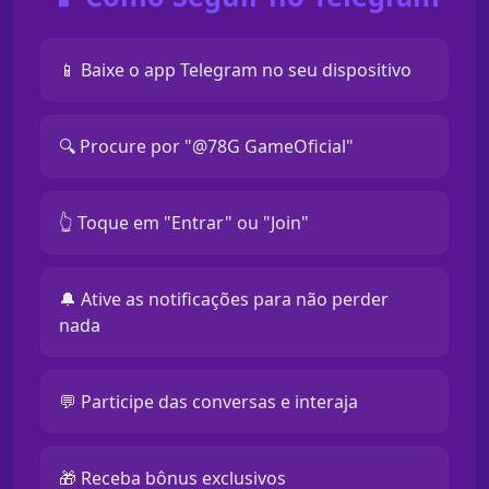
📱 Baixe o app Telegram no seu dispositivo
🔍 Procure por "@78G GameOficial"
👆 Toque em "Entrar" ou "Join"
🔔 Ative as notificações para não perder
nada
💬 Participe das conversas e interaja
🎁 Receba bônus exclusivos