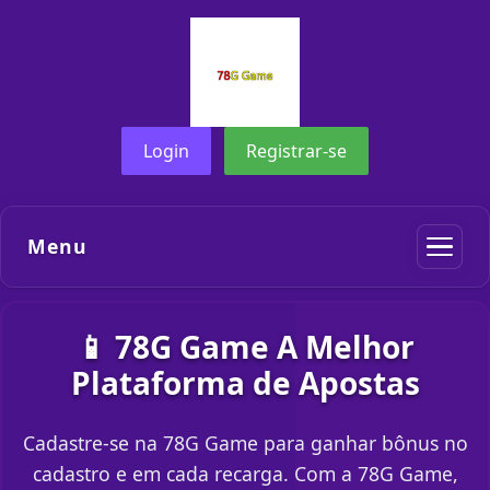
Login
Registrar-se
Menu
📱 78G Game A Melhor
Plataforma de Apostas
Cadastre-se na 78G Game para ganhar bônus no
cadastro e em cada recarga. Com a 78G Game,