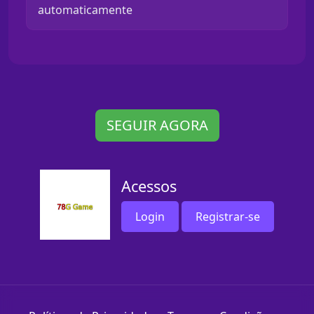
automaticamente
SEGUIR AGORA
Acessos
Login
Registrar-se