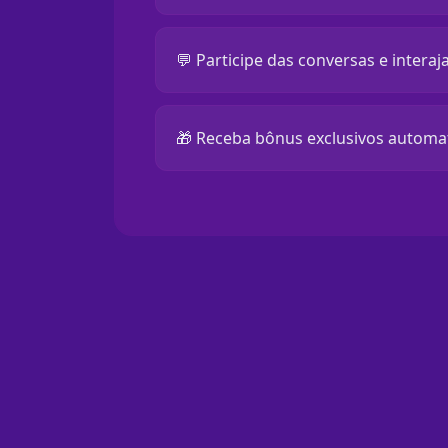
💬 Participe das conversas e interaj
🎁 Receba bônus exclusivos autom