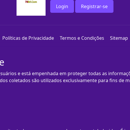
Login
Registrar-se
Políticas de Privacidade
Termos e Condições
Sitemap
de
 usuários e está empenhada em proteger todas as informaç
os coletados são utilizados exclusivamente para fins de m