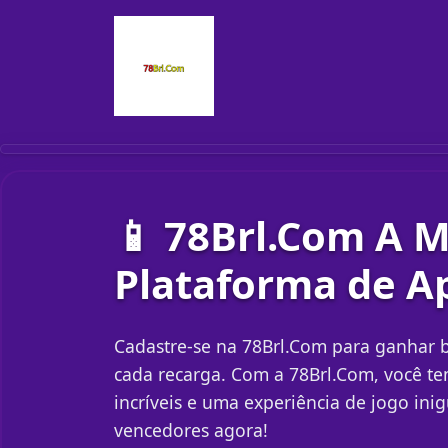
📱 78Brl.Com A 
Plataforma de A
Cadastre-se na 78Brl.Com para ganhar 
cada recarga. Com a 78Brl.Com, você t
incríveis e uma experiência de jogo inig
vencedores agora!