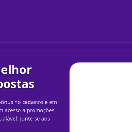
Melhor
postas
bônus no cadastro e em
em acesso a promoções
ualável. Junte-se aos