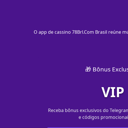
O app de cassino 78Brl.Com Brasil reúne mú
🎁 Bônus Exclu
VIP
Receba bônus exclusivos do Telegra
e códigos promocionai