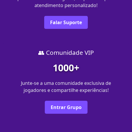
atendimento personalizado!
Falar Suporte
👥 Comunidade VIP
1000+
Junte-se a uma comunidade exclusiva de
jogadores e compartilhe experiências!
Entrar Grupo