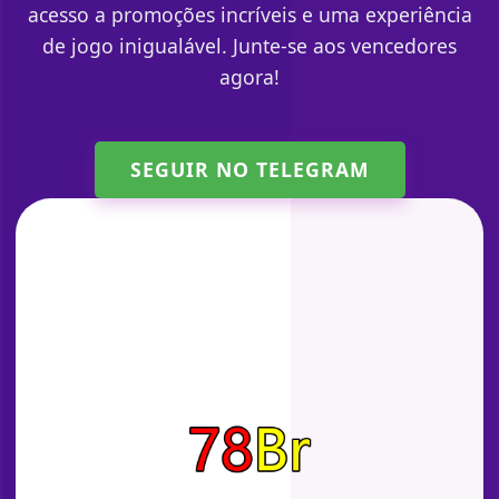
acesso a promoções incríveis e uma experiência
de jogo inigualável. Junte-se aos vencedores
agora!
SEGUIR NO TELEGRAM