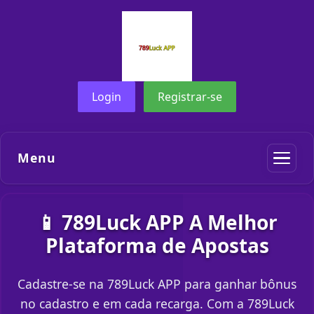
Login
Registrar-se
Menu
📱 789Luck APP A Melhor
Plataforma de Apostas
Cadastre-se na 789Luck APP para ganhar bônus
no cadastro e em cada recarga. Com a 789Luck