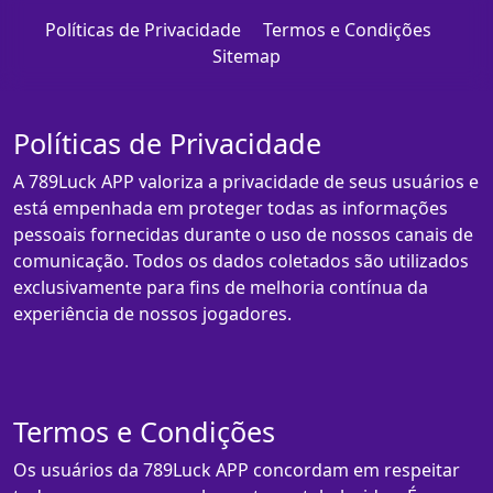
Políticas de Privacidade
Termos e Condições
Sitemap
Políticas de Privacidade
A 789Luck APP valoriza a privacidade de seus usuários e
está empenhada em proteger todas as informações
pessoais fornecidas durante o uso de nossos canais de
comunicação. Todos os dados coletados são utilizados
exclusivamente para fins de melhoria contínua da
experiência de nossos jogadores.
Termos e Condições
Os usuários da 789Luck APP concordam em respeitar