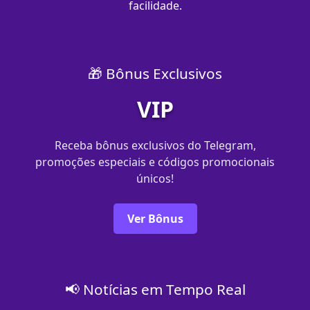
facilidade.
🎁 Bônus Exclusivos
VIP
Receba bônus exclusivos do Telegram,
promoções especiais e códigos promocionais
únicos!
Ver Bônus
📢 Notícias em Tempo Real