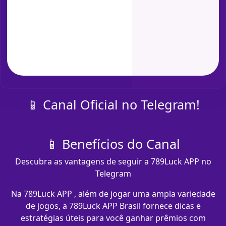
📱 Canal Oficial no Telegram!
📱 Benefícios do Canal
Descubra as vantagens de seguir a 789Luck APP no
Telegram
Na 789Luck APP , além de jogar uma ampla variedade
de jogos, a 789Luck APP Brasil fornece dicas e
estratégias úteis para você ganhar prêmios com