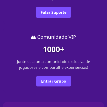
Falar Suporte
👥 Comunidade VIP
1000+
Junte-se a uma comunidade exclusiva de
jogadores e compartilhe experiências!
Entrar Grupo