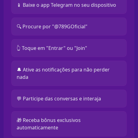
📱 Baixe o app Telegram no seu dispositivo
🔍 Procure por "@789GOficial"
👆 Toque em "Entrar" ou "Join"
🔔 Ative as notificações para não perder
nada
💬 Participe das conversas e interaja
🎁 Receba bônus exclusivos
automaticamente