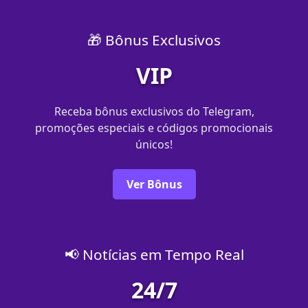
🎁 Bônus Exclusivos
VIP
Receba bônus exclusivos do Telegram,
promoções especiais e códigos promocionais
únicos!
Ver Bônus
📢 Notícias em Tempo Real
24/7