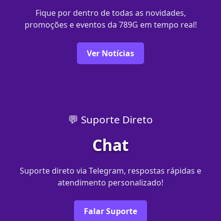
Fique por dentro de todas as novidades,
promoções e eventos da 789G em tempo real!
Ver Notícias
💬 Suporte Direto
Chat
Suporte direto via Telegram, respostas rápidas e
atendimento personalizado!
Falar Suporte