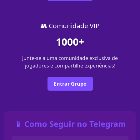
👥 Comunidade VIP
1000+
Junte-se a uma comunidade exclusiva de
jogadores e compartilhe experiências!
Entrar Grupo
📱 Como Seguir no Telegram