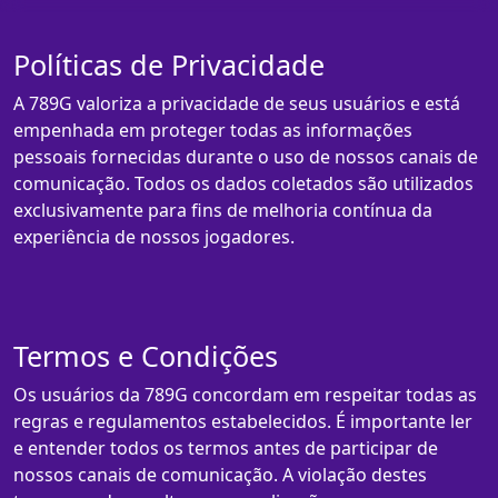
Políticas de Privacidade
A 789G valoriza a privacidade de seus usuários e está
empenhada em proteger todas as informações
pessoais fornecidas durante o uso de nossos canais de
comunicação. Todos os dados coletados são utilizados
exclusivamente para fins de melhoria contínua da
experiência de nossos jogadores.
Termos e Condições
Os usuários da 789G concordam em respeitar todas as
regras e regulamentos estabelecidos. É importante ler
e entender todos os termos antes de participar de
nossos canais de comunicação. A violação destes