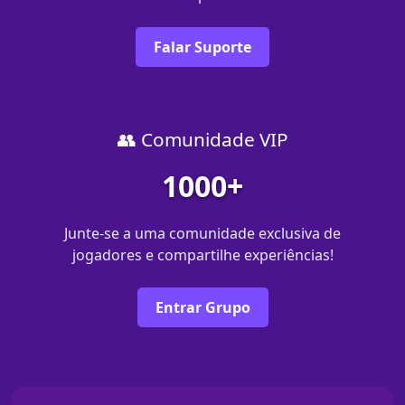
Falar Suporte
👥 Comunidade VIP
1000+
Junte-se a uma comunidade exclusiva de
jogadores e compartilhe experiências!
Entrar Grupo