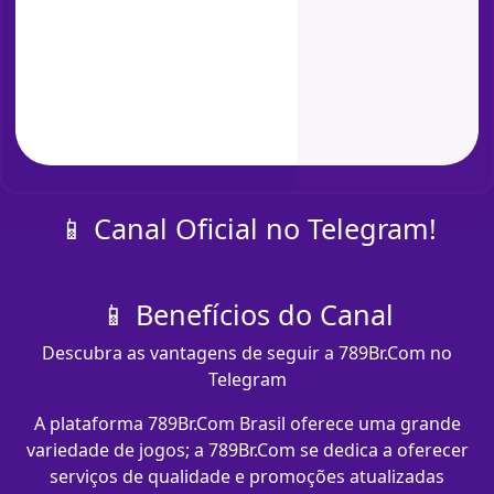
📱 Canal Oficial no Telegram!
📱 Benefícios do Canal
Descubra as vantagens de seguir a 789Br.Com no
Telegram
A plataforma 789Br.Com Brasil oferece uma grande
variedade de jogos; a 789Br.Com se dedica a oferecer
serviços de qualidade e promoções atualizadas