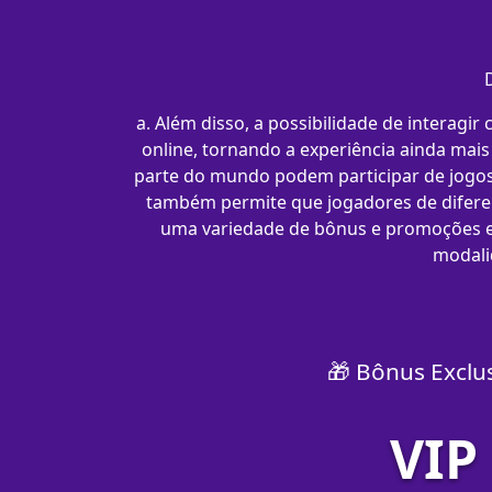
a. Além disso, a possibilidade de interagi
online, tornando a experiência ainda mais
parte do mundo podem participar de jogos
também permite que jogadores de diferen
uma variedade de bônus e promoções es
modali
🎁 Bônus Exclu
VIP