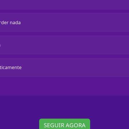
erder nada
a
aticamente
SEGUIR AGORA