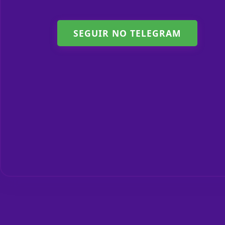
SEGUIR NO TELEGRAM