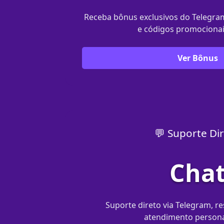
Receba bônus exclusivos do Telegra
e códigos promocionai
Ver Bônus
💬 Suporte Di
Cha
Suporte direto via Telegram, r
atendimento persona