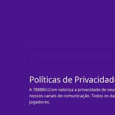
Políticas de Privacida
A 7888Brl.Com valoriza a privacidade de se
nossos canais de comunicação. Todos os dad
jogadores.