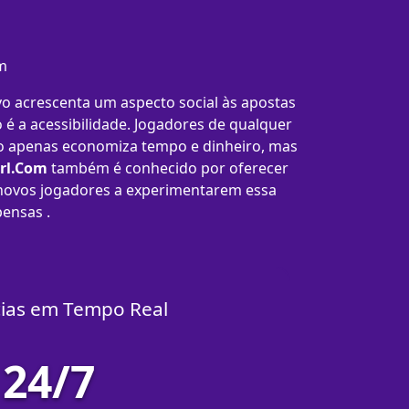
m
ivo acrescenta um aspecto social às apostas
 é a acessibilidade. Jogadores de qualquer
ão apenas economiza tempo e dinheiro, mas
rl.Com
também é conhecido por oferecer
 novos jogadores a experimentarem essa
ensas .
cias em Tempo Real
24/7