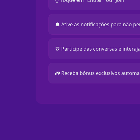
👆 Toque em "Entrar" ou "Join"
🔔 Ative as notificações para não p
💬 Participe das conversas e interaj
🎁 Receba bônus exclusivos autom