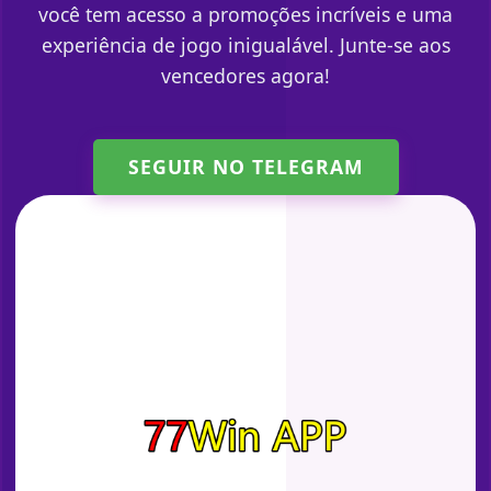
você tem acesso a promoções incríveis e uma
experiência de jogo inigualável. Junte-se aos
vencedores agora!
SEGUIR NO TELEGRAM