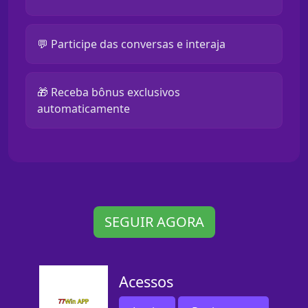
💬 Participe das conversas e interaja
🎁 Receba bônus exclusivos
automaticamente
SEGUIR AGORA
Acessos