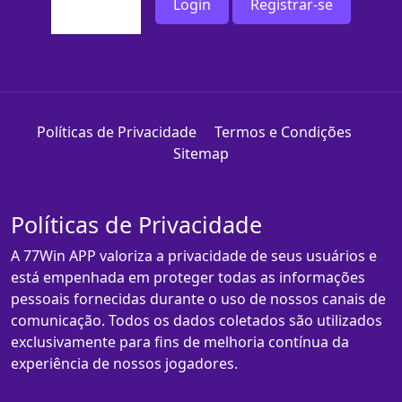
Login
Registrar-se
Políticas de Privacidade
Termos e Condições
Sitemap
Políticas de Privacidade
A 77Win APP valoriza a privacidade de seus usuários e
está empenhada em proteger todas as informações
pessoais fornecidas durante o uso de nossos canais de
comunicação. Todos os dados coletados são utilizados
exclusivamente para fins de melhoria contínua da
experiência de nossos jogadores.