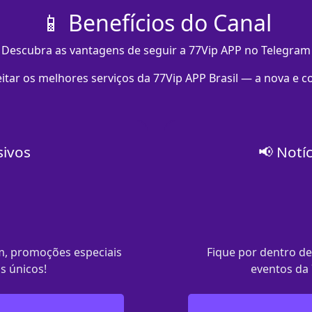
📱 Benefícios do Canal
Descubra as vantagens de seguir a 77Vip APP no Telegram
itar os melhores serviços da 77Vip APP Brasil — a nova e 
sivos
📢 Notí
m, promoções especiais
Fique por dentro d
s únicos!
eventos da