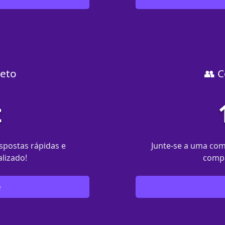
reto
👥 
t
espostas rápidas e
Junte-se a uma com
lizado!
compa
e