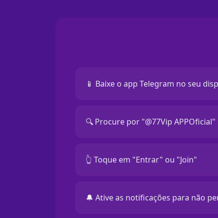
📱 Baixe o app Telegram no seu disp
🔍 Procure por "@77Vip APPOficial"
👆 Toque em "Entrar" ou "Join"
🔔 Ative as notificações para não p