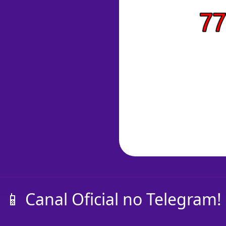
📱 Canal Oficial no Telegram!