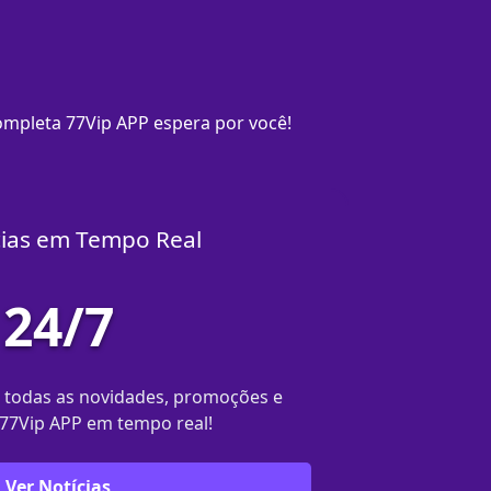
completa 77Vip APP espera por você!
cias em Tempo Real
24/7
e todas as novidades, promoções e
 77Vip APP em tempo real!
Ver Notícias