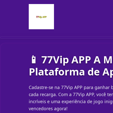
📱 77Vip APP A M
Plataforma de A
Cadastre-se na 77Vip APP para ganhar 
cada recarga. Com a 77Vip APP, você t
incríveis e uma experiência de jogo inig
vencedores agora!