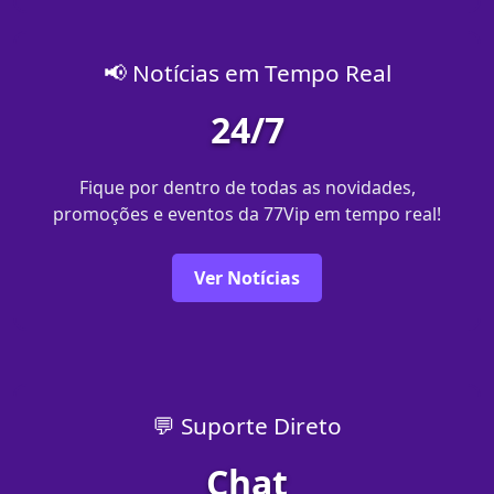
📢 Notícias em Tempo Real
24/7
Fique por dentro de todas as novidades,
promoções e eventos da 77Vip em tempo real!
Ver Notícias
💬 Suporte Direto
Chat