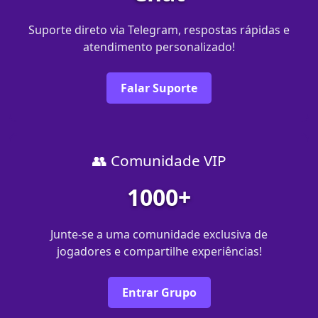
Suporte direto via Telegram, respostas rápidas e
atendimento personalizado!
Falar Suporte
👥 Comunidade VIP
1000+
Junte-se a uma comunidade exclusiva de
jogadores e compartilhe experiências!
Entrar Grupo