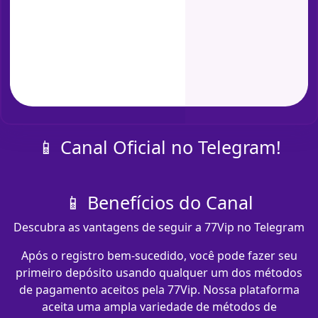
📱 Canal Oficial no Telegram!
📱 Benefícios do Canal
Descubra as vantagens de seguir a 77Vip no Telegram
Após o registro bem-sucedido, você pode fazer seu
primeiro depósito usando qualquer um dos métodos
de pagamento aceitos pela 77Vip. Nossa plataforma
aceita uma ampla variedade de métodos de