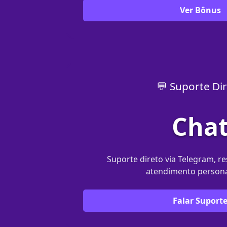
Ver Bônus
💬 Suporte Di
Cha
Suporte direto via Telegram, r
atendimento persona
Falar Suport