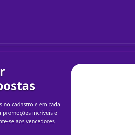
r
postas
s no cadastro e em cada
 promoções incríveis e
unte-se aos vencedores