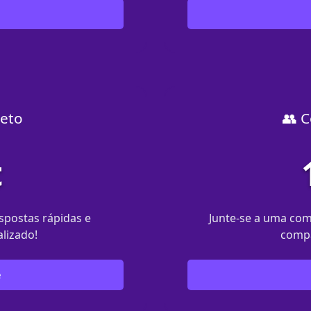
reto
👥 
t
espostas rápidas e
Junte-se a uma com
lizado!
compa
e