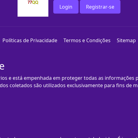
Login
Registrar-se
Políticas de Privacidade
Termos e Condições
Sitemap
de
ários e está empenhada em proteger todas as informações p
os coletados são utilizados exclusivamente para fins de m