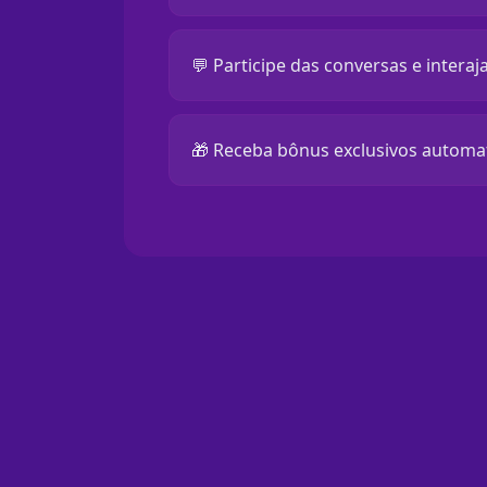
💬 Participe das conversas e interaj
🎁 Receba bônus exclusivos autom