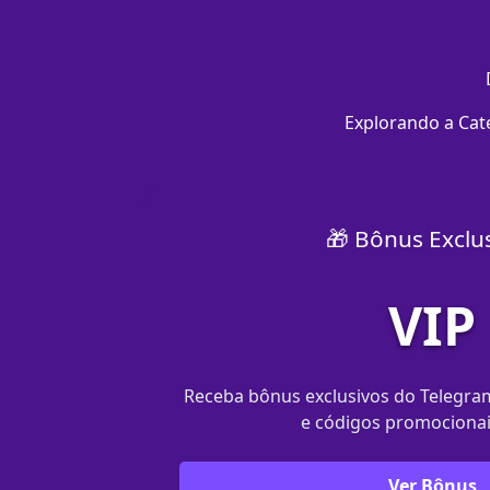
Explorando a Cat
🎁 Bônus Exclu
VIP
Receba bônus exclusivos do Telegra
e códigos promocionai
Ver Bônus