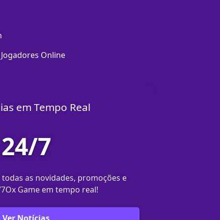
m
 Jogadores Online
cias em Tempo Real
24/7
e todas as novidades, promoções e
77Ox Game em tempo real!
Ver Notícias