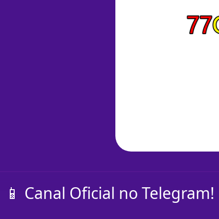
📱 Canal Oficial no Telegram!