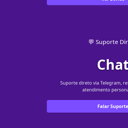
💬 Suporte Di
Cha
Suporte direto via Telegram, r
atendimento persona
Falar Suport