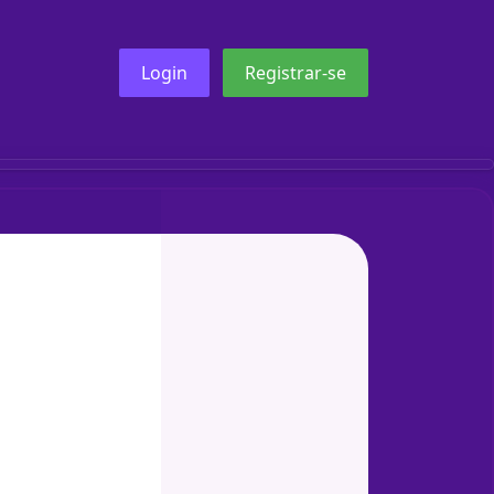
Login
Registrar-se