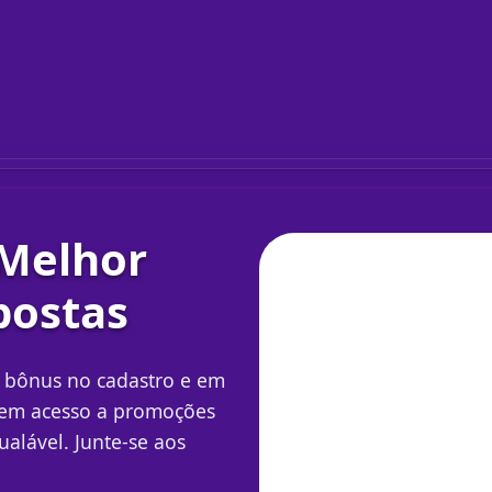
 Melhor
postas
 bônus no cadastro e em
tem acesso a promoções
ualável. Junte-se aos