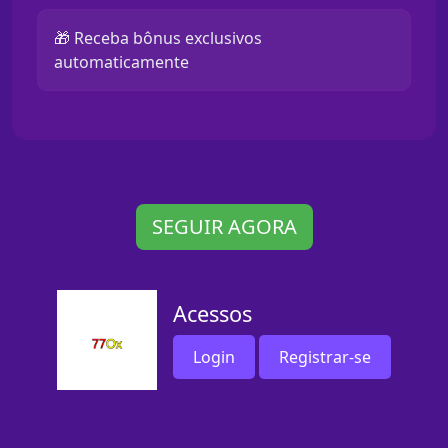
🎁 Receba bônus exclusivos
automaticamente
SEGUIR AGORA
Acessos
Login
Registrar-se