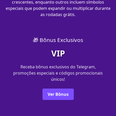
crescentes, enquanto outros incluem símbolos
especiais que podem expandir ou multiplicar durante
as rodadas grátis.
🎁 Bônus Exclusivos
VIP
Receba bônus exclusivos do Telegram,
promoções especiais e códigos promocionais
únicos!
Ver Bônus