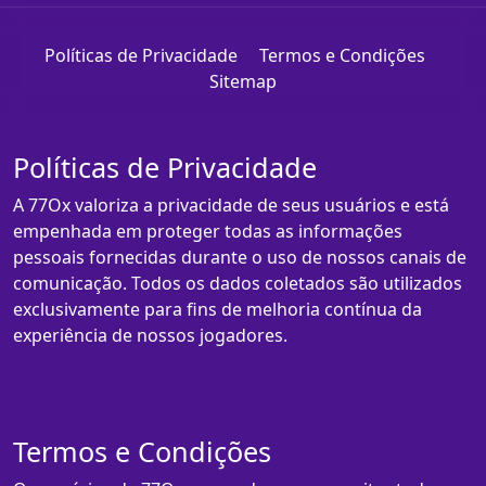
Políticas de Privacidade
Termos e Condições
Sitemap
Políticas de Privacidade
A 77Ox valoriza a privacidade de seus usuários e está
empenhada em proteger todas as informações
pessoais fornecidas durante o uso de nossos canais de
comunicação. Todos os dados coletados são utilizados
exclusivamente para fins de melhoria contínua da
experiência de nossos jogadores.
Termos e Condições