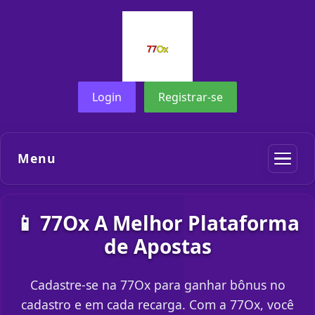
Login
Registrar-se
Menu
📱 77Ox A Melhor Plataforma
de Apostas
Cadastre-se na 77Ox para ganhar bônus no
cadastro e em cada recarga. Com a 77Ox, você