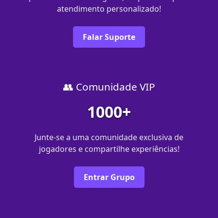
atendimento personalizado!
Falar Suporte
👥 Comunidade VIP
1000+
Junte-se a uma comunidade exclusiva de
jogadores e compartilhe experiências!
Entrar Grupo