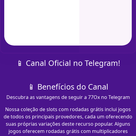
📱 Canal Oficial no Telegram!
📱 Benefícios do Canal
Descubra as vantagens de seguir a 77Ox no Telegram
Nossa coleção de slots com rodadas grátis inclui jogos
de todos os principais provedores, cada um oferecendo
suas próprias variações deste recurso popular. Alguns
jogos oferecem rodadas grátis com multiplicadores