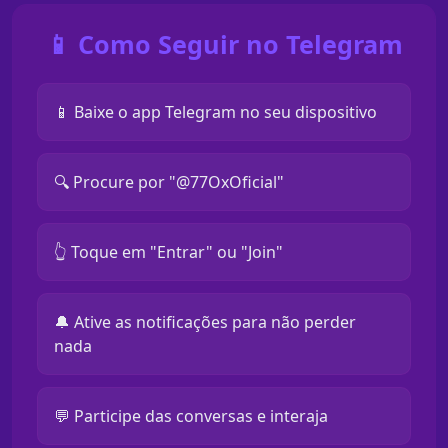
📱 Como Seguir no Telegram
📱 Baixe o app Telegram no seu dispositivo
🔍 Procure por "@77OxOficial"
👆 Toque em "Entrar" ou "Join"
🔔 Ative as notificações para não perder
nada
💬 Participe das conversas e interaja