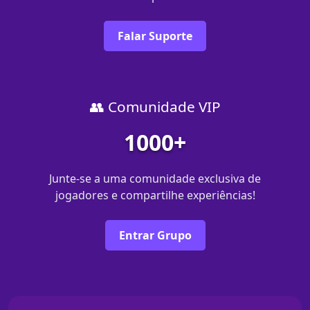
Falar Suporte
👥 Comunidade VIP
1000+
Junte-se a uma comunidade exclusiva de
jogadores e compartilhe experiências!
Entrar Grupo