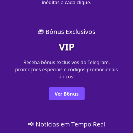
inéditas a cada clique.
🎁 Bônus Exclusivos
VIP
Receba bônus exclusivos do Telegram,
promoções especiais e códigos promocionais
únicos!
Ver Bônus
📢 Notícias em Tempo Real