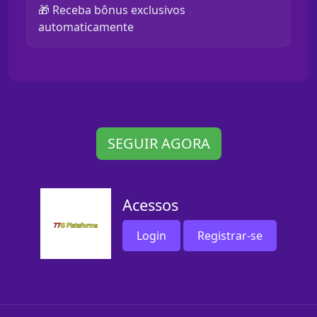
🎁 Receba bônus exclusivos
automaticamente
SEGUIR AGORA
Acessos
Login
Registrar-se