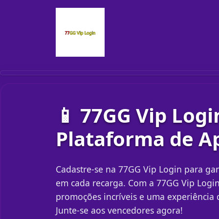
📱 77GG Vip Logi
Plataforma de A
Cadastre-se na 77GG Vip Login para ga
em cada recarga. Com a 77GG Vip Login
promoções incríveis e uma experiência d
Junte-se aos vencedores agora!