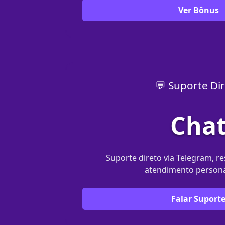
Ver Bônus
💬 Suporte Di
Cha
Suporte direto via Telegram, r
atendimento persona
Falar Suport