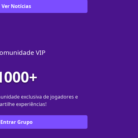
Ver Notícias
Comunidade VIP
1000+
unidade exclusiva de jogadores e
rtilhe experiências!
Entrar Grupo