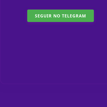
SEGUIR NO TELEGRAM