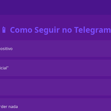
📱 Como Seguir no Telegram
ositivo
cial"
erder nada