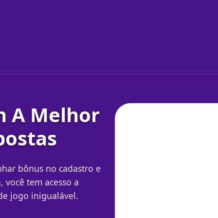
n A Melhor
postas
nhar bônus no cadastro e
, você tem acesso a
e jogo inigualável.