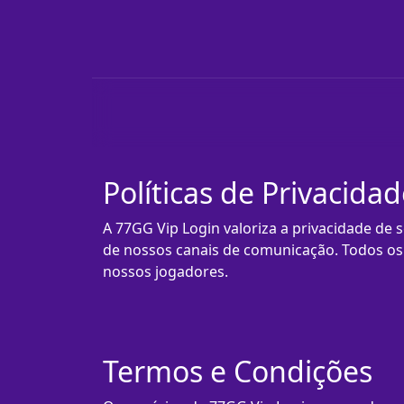
Políticas de Privacida
A 77GG Vip Login valoriza a privacidade de
de nossos canais de comunicação. Todos os 
nossos jogadores.
Termos e Condições