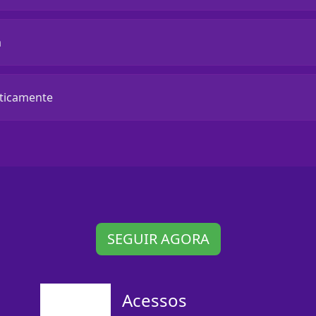
a
aticamente
SEGUIR AGORA
Acessos