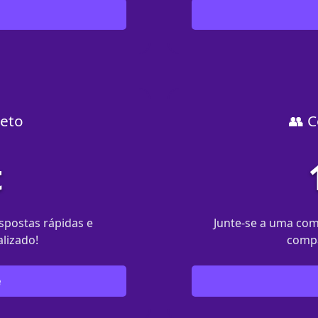
reto
👥 
t
espostas rápidas e
Junte-se a uma com
lizado!
compa
e