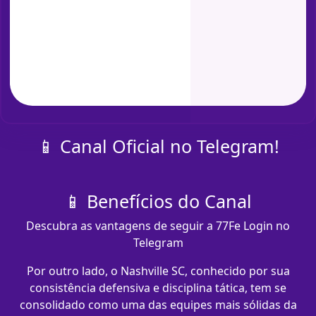
📱 Canal Oficial no Telegram!
📱 Benefícios do Canal
Descubra as vantagens de seguir a 77Fe Login no
Telegram
Por outro lado, o Nashville SC, conhecido por sua
consistência defensiva e disciplina tática, tem se
consolidado como uma das equipes mais sólidas da