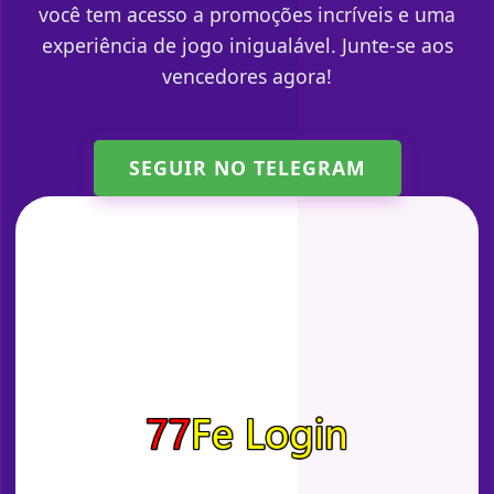
você tem acesso a promoções incríveis e uma
experiência de jogo inigualável. Junte-se aos
vencedores agora!
SEGUIR NO TELEGRAM