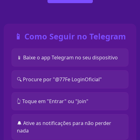
📱 Como Seguir no Telegram
📱 Baixe o app Telegram no seu dispositivo
🔍 Procure por "@77Fe LoginOficial"
👆 Toque em "Entrar" ou "Join"
🔔 Ative as notificações para não perder
nada