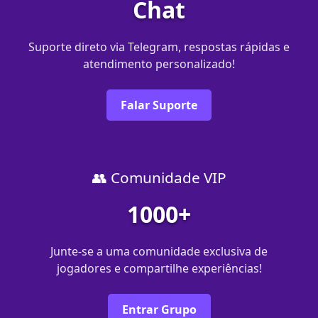
Chat
Suporte direto via Telegram, respostas rápidas e
atendimento personalizado!
Falar Suporte
👥 Comunidade VIP
1000+
Junte-se a uma comunidade exclusiva de
jogadores e compartilhe experiências!
Entrar Grupo