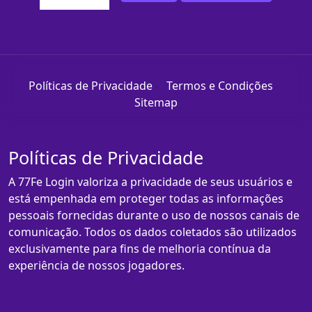
Políticas de Privacidade
Termos e Condições
Sitemap
Políticas de Privacidade
A 77Fe Login valoriza a privacidade de seus usuários e
está empenhada em proteger todas as informações
pessoais fornecidas durante o uso de nossos canais de
comunicação. Todos os dados coletados são utilizados
exclusivamente para fins de melhoria contínua da
experiência de nossos jogadores.