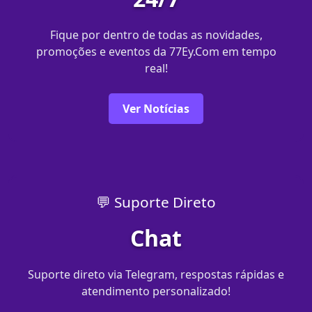
Fique por dentro de todas as novidades,
promoções e eventos da 77Ey.Com em tempo
real!
Ver Notícias
💬 Suporte Direto
Chat
Suporte direto via Telegram, respostas rápidas e
atendimento personalizado!