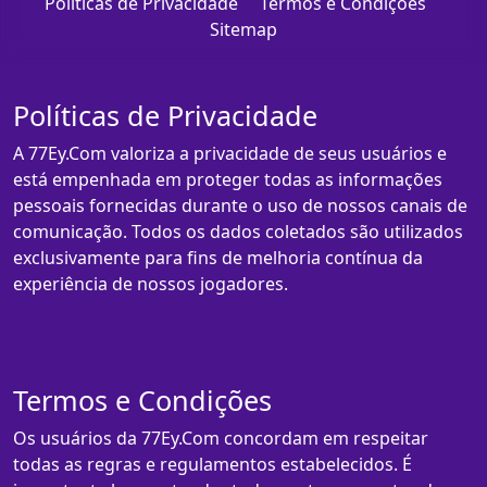
Políticas de Privacidade
Termos e Condições
Sitemap
Políticas de Privacidade
A 77Ey.Com valoriza a privacidade de seus usuários e
está empenhada em proteger todas as informações
pessoais fornecidas durante o uso de nossos canais de
comunicação. Todos os dados coletados são utilizados
exclusivamente para fins de melhoria contínua da
experiência de nossos jogadores.
Termos e Condições
Os usuários da 77Ey.Com concordam em respeitar
todas as regras e regulamentos estabelecidos. É