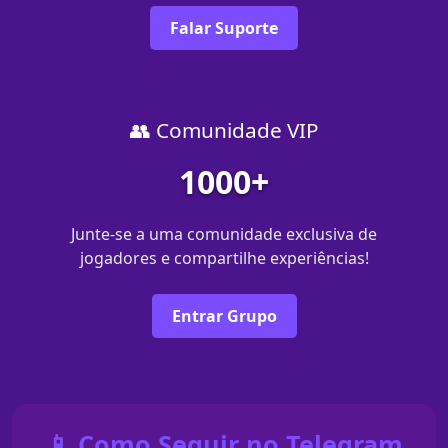
Falar Suporte
👥 Comunidade VIP
1000+
Junte-se a uma comunidade exclusiva de
jogadores e compartilhe experiências!
Entrar Grupo
📱 Como Seguir no Telegram