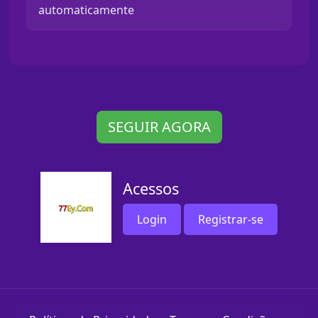
automaticamente
SEGUIR AGORA
Acessos
Login
Registrar-se