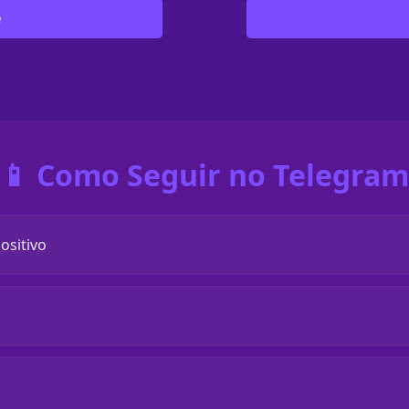
e
📱 Como Seguir no Telegram
ositivo