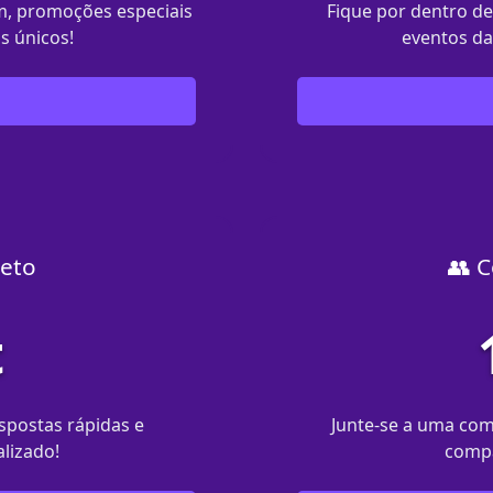
m, promoções especiais
Fique por dentro d
s únicos!
eventos da
reto
👥 
t
espostas rápidas e
Junte-se a uma com
lizado!
compa