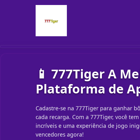
📱 777Tiger A Me
Plataforma de A
Cadastre-se na 777Tiger para ganhar b
cada recarga. Com a 777Tiger, você te
incríveis e uma experiência de jogo inig
vencedores agora!