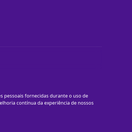
s pessoais fornecidas durante o uso de
elhoria contínua da experiência de nossos