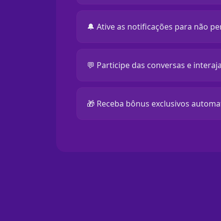
🔔 Ative as notificações para não p
💬 Participe das conversas e interaj
🎁 Receba bônus exclusivos autom