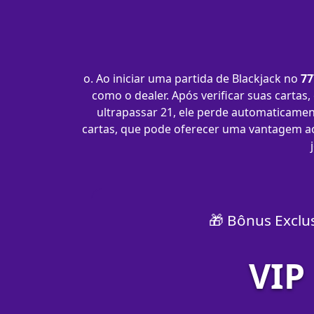
o. Ao iniciar uma partida de Blackjack no
77
como o dealer. Após verificar suas cartas
ultrapassar 21, ele perde automaticamen
cartas, que pode oferecer uma vantagem ao
🎁 Bônus Exclu
VIP