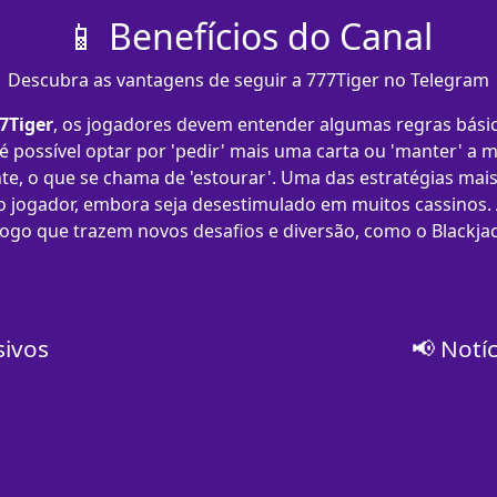
📱 Benefícios do Canal
Descubra as vantagens de seguir a 777Tiger no Telegram
7Tiger
, os jogadores devem entender algumas regras básic
, é possível optar por 'pedir' mais uma carta ou 'manter' a 
te, o que se chama de 'estourar'. Uma das estratégias mai
 jogador, embora seja desestimulado em muitos cassinos. 
jogo que trazem novos desafios e diversão, como o Blackjac
sivos
📢 Notí