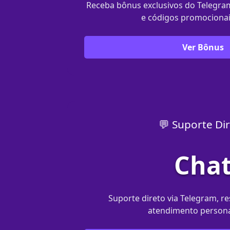
Receba bônus exclusivos do Telegra
e códigos promocionai
Ver Bônus
💬 Suporte Di
Cha
Suporte direto via Telegram, r
atendimento persona