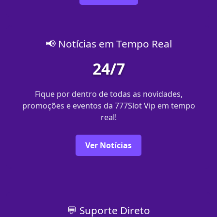
📢 Notícias em Tempo Real
24/7
Fique por dentro de todas as novidades,
promoções e eventos da 777Slot Vip em tempo
real!
Ver Notícias
💬 Suporte Direto