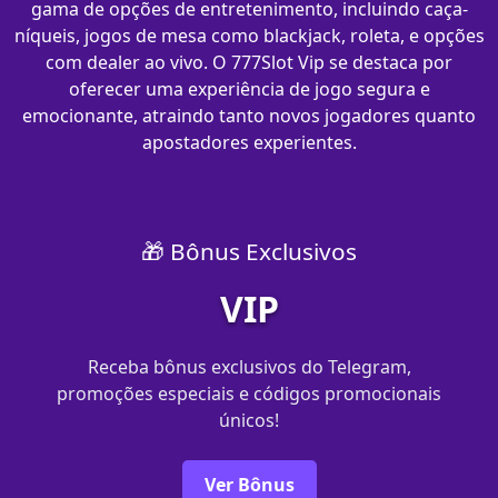
gama de opções de entretenimento, incluindo caça-
níqueis, jogos de mesa como blackjack, roleta, e opções
com dealer ao vivo. O 777Slot Vip se destaca por
oferecer uma experiência de jogo segura e
emocionante, atraindo tanto novos jogadores quanto
apostadores experientes.
🎁 Bônus Exclusivos
VIP
Receba bônus exclusivos do Telegram,
promoções especiais e códigos promocionais
únicos!
Ver Bônus