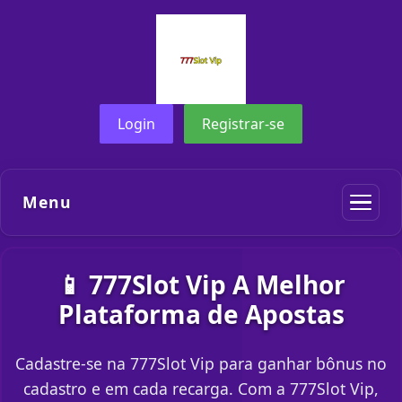
Login
Registrar-se
Menu
📱 777Slot Vip A Melhor
Plataforma de Apostas
Cadastre-se na 777Slot Vip para ganhar bônus no
cadastro e em cada recarga. Com a 777Slot Vip,