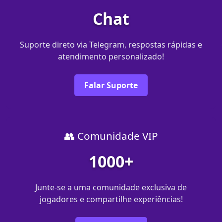
Chat
Suporte direto via Telegram, respostas rápidas e
atendimento personalizado!
Falar Suporte
👥 Comunidade VIP
1000+
Junte-se a uma comunidade exclusiva de
jogadores e compartilhe experiências!