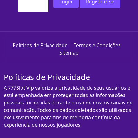
Login
Registrar-se
Políticas de Privacidade
Termos e Condições
Sitemap
Políticas de Privacidade
A 777Slot Vip valoriza a privacidade de seus usuários e
está empenhada em proteger todas as informações
pessoais fornecidas durante o uso de nossos canais de
comunicação. Todos os dados coletados são utilizados
exclusivamente para fins de melhoria contínua da
experiência de nossos jogadores.