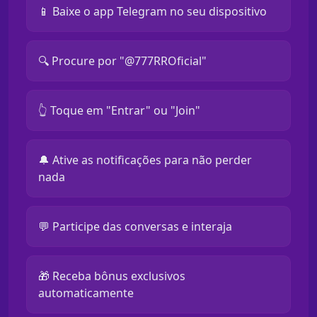
📱 Baixe o app Telegram no seu dispositivo
🔍 Procure por "@777RROficial"
👆 Toque em "Entrar" ou "Join"
🔔 Ative as notificações para não perder
nada
💬 Participe das conversas e interaja
🎁 Receba bônus exclusivos
automaticamente