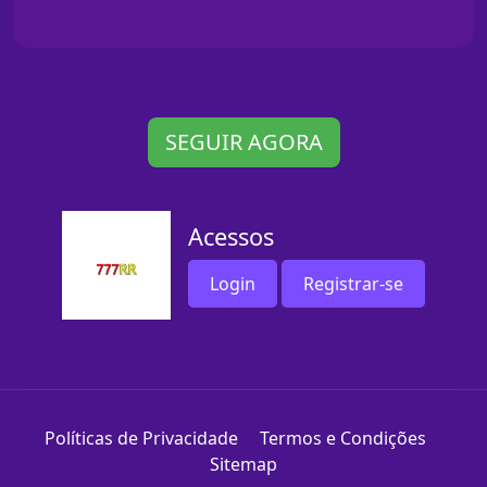
SEGUIR AGORA
Acessos
Login
Registrar-se
Políticas de Privacidade
Termos e Condições
Sitemap