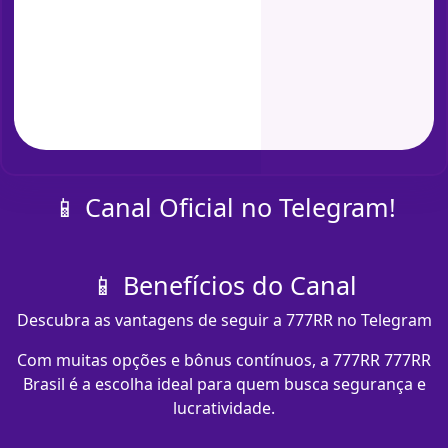
📱 Canal Oficial no Telegram!
📱 Benefícios do Canal
Descubra as vantagens de seguir a 777RR no Telegram
Com muitas opções e bônus contínuos, a 777RR 777RR
Brasil é a escolha ideal para quem busca segurança e
lucratividade.