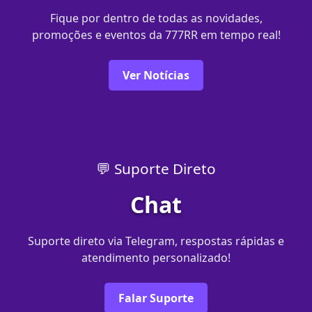
Fique por dentro de todas as novidades,
promoções e eventos da 777RR em tempo real!
Ver Notícias
💬 Suporte Direto
Chat
Suporte direto via Telegram, respostas rápidas e
atendimento personalizado!
Falar Suporte