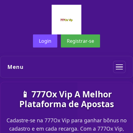
Login
Registrar-se
Menu
📱 777Ox Vip A Melhor
Plataforma de Apostas
Cadastre-se na 777Ox Vip para ganhar bônus no
cadastro e em cada recarga. Com a 777Ox Vip,