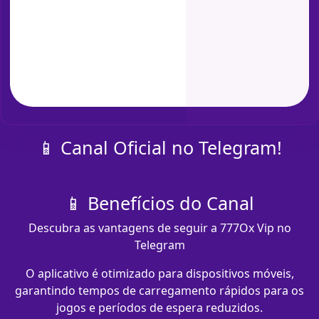
📱 Canal Oficial no Telegram!
📱 Benefícios do Canal
Descubra as vantagens de seguir a 777Ox Vip no
Telegram
O aplicativo é otimizado para dispositivos móveis,
garantindo tempos de carregamento rápidos para os
jogos e períodos de espera reduzidos.