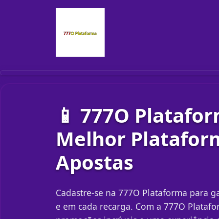
📱 777O Platafo
Melhor Platafor
Apostas
Cadastre-se na 777O Plataforma para g
e em cada recarga. Com a 777O Platafo