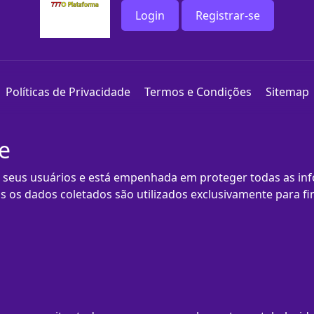
Login
Registrar-se
Políticas de Privacidade
Termos e Condições
Sitemap
de
e seus usuários e está empenhada em proteger todas as in
 os dados coletados são utilizados exclusivamente para fi