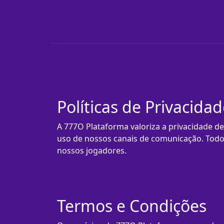
Políticas de Privacida
A 777O Plataforma valoriza a privacidade d
uso de nossos canais de comunicação. Todos
nossos jogadores.
Termos e Condições