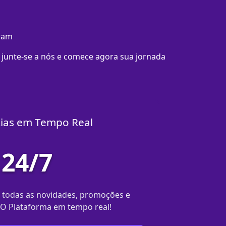
gram
 junte-se a nós e comece agora sua jornada
cias em Tempo Real
24/7
e todas as novidades, promoções e
O Plataforma em tempo real!