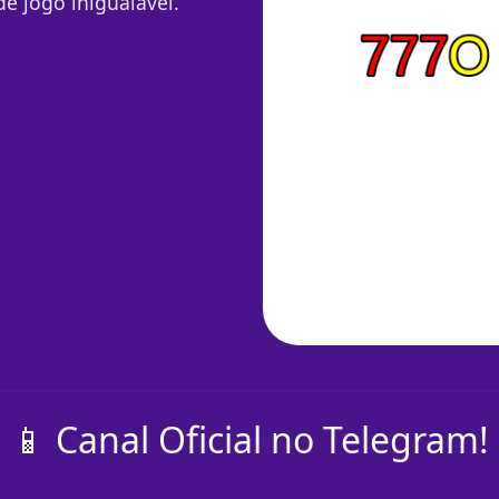
e jogo inigualável.
📱 Canal Oficial no Telegram!