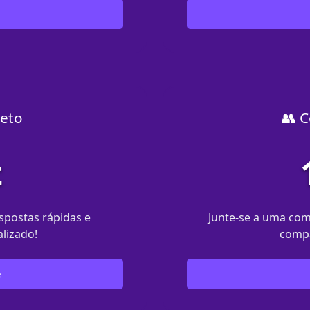
reto
👥 
t
espostas rápidas e
Junte-se a uma com
lizado!
compa
e