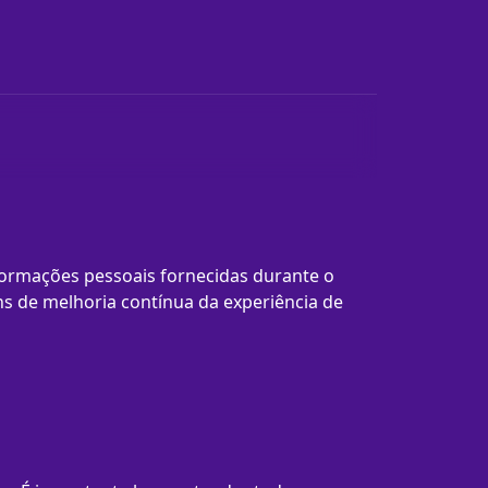
formações pessoais fornecidas durante o
ns de melhoria contínua da experiência de