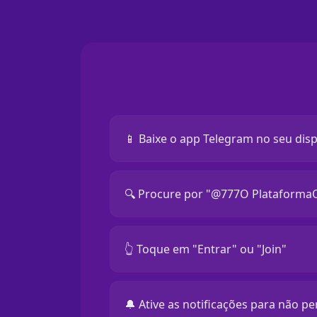
📱 Baixe o app Telegram no seu disp
🔍 Procure por "@777O PlataformaOf
👆 Toque em "Entrar" ou "Join"
🔔 Ative as notificações para não p