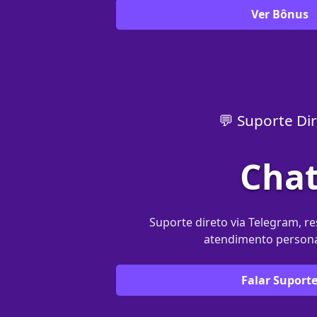
Ver Bônus
💬 Suporte Di
Cha
Suporte direto via Telegram, r
atendimento persona
Falar Suport