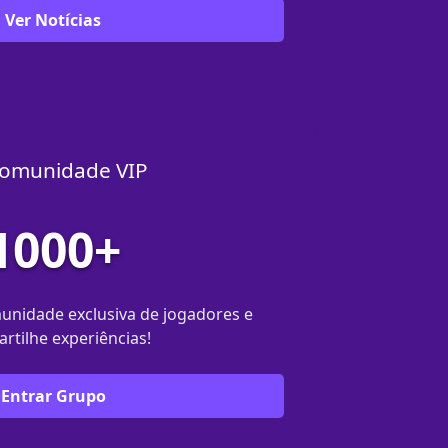
Ver Notícias
Comunidade VIP
1000+
unidade exclusiva de jogadores e
rtilhe experiências!
Entrar Grupo