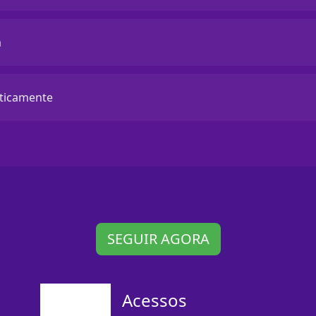
a
aticamente
SEGUIR AGORA
Acessos