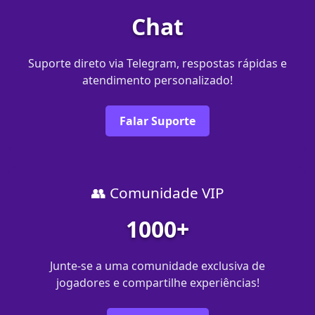
Chat
Suporte direto via Telegram, respostas rápidas e
atendimento personalizado!
Falar Suporte
👥 Comunidade VIP
1000+
Junte-se a uma comunidade exclusiva de
jogadores e compartilhe experiências!