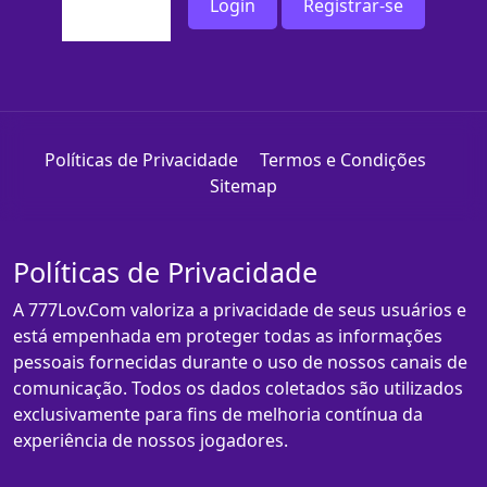
Login
Registrar-se
Políticas de Privacidade
Termos e Condições
Sitemap
Políticas de Privacidade
A 777Lov.Com valoriza a privacidade de seus usuários e
está empenhada em proteger todas as informações
pessoais fornecidas durante o uso de nossos canais de
comunicação. Todos os dados coletados são utilizados
exclusivamente para fins de melhoria contínua da
experiência de nossos jogadores.