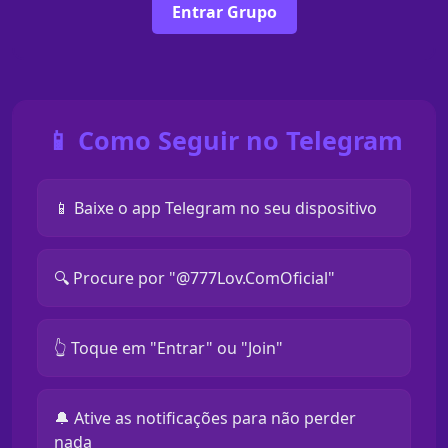
Entrar Grupo
📱 Como Seguir no Telegram
📱 Baixe o app Telegram no seu dispositivo
🔍 Procure por "@777Lov.ComOficial"
👆 Toque em "Entrar" ou "Join"
🔔 Ative as notificações para não perder
nada