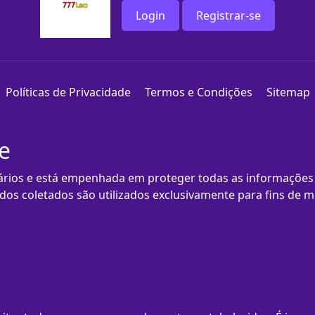
Login
Registrar-se
Políticas de Privacidade
Termos e Condições
Sitemap
de
uários e está empenhada em proteger todas as informações
os coletados são utilizados exclusivamente para fins de m