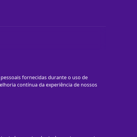
 pessoais fornecidas durante o uso de
elhoria contínua da experiência de nossos