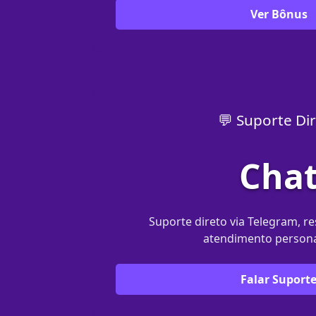
Ver Bônus
💬 Suporte Di
Cha
Suporte direto via Telegram, r
atendimento persona
Falar Suport