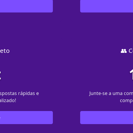
reto
👥 
t
espostas rápidas e
Junte-se a uma com
lizado!
compa
e