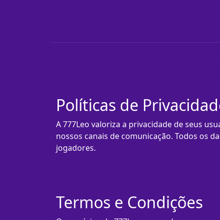
Políticas de Privacida
A 777Leo valoriza a privacidade de seus us
nossos canais de comunicação. Todos os dad
jogadores.
Termos e Condições