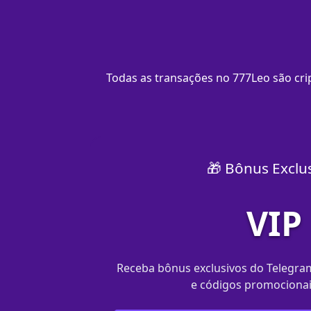
Todas as transações no 777Leo são cri
🎁 Bônus Exclu
VIP
Receba bônus exclusivos do Telegra
e códigos promocionai