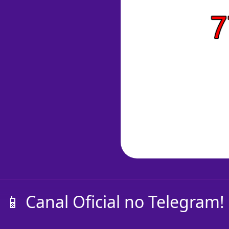
📱 Canal Oficial no Telegram!