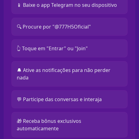
📱 Baixe o app Telegram no seu dispositivo
🔍 Procure por "@777H5Oficial"
👆 Toque em "Entrar" ou "Join"
🔔 Ative as notificações para não perder
nada
💬 Participe das conversas e interaja
🎁 Receba bônus exclusivos
automaticamente