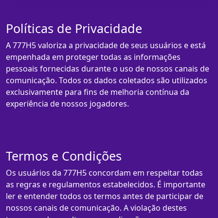
Políticas de Privacidade
A 777H5 valoriza a privacidade de seus usuários e está
empenhada em proteger todas as informações
pessoais fornecidas durante o uso de nossos canais de
comunicação. Todos os dados coletados são utilizados
exclusivamente para fins de melhoria contínua da
experiência de nossos jogadores.
Termos e Condições
Os usuários da 777H5 concordam em respeitar todas
as regras e regulamentos estabelecidos. É importante
ler e entender todos os termos antes de participar de
nossos canais de comunicação. A violação destes