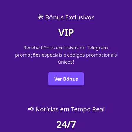
🎁 Bônus Exclusivos
VIP
Receba bônus exclusivos do Telegram,
promoções especiais e códigos promocionais
únicos!
Ver Bônus
📢 Notícias em Tempo Real
24/7