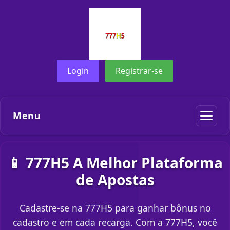
Login
Registrar-se
Menu
📱 777H5 A Melhor Plataforma
de Apostas
Cadastre-se na 777H5 para ganhar bônus no
cadastro e em cada recarga. Com a 777H5, você