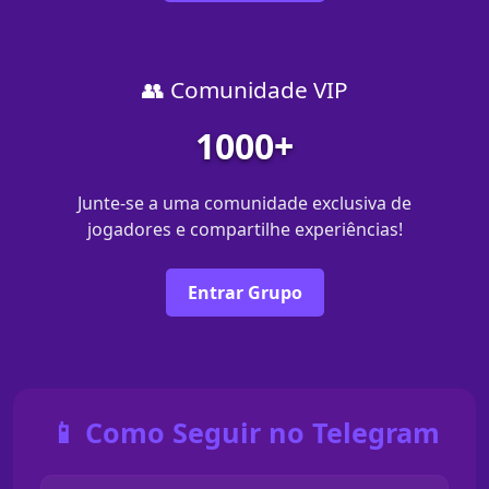
👥 Comunidade VIP
1000+
Junte-se a uma comunidade exclusiva de
jogadores e compartilhe experiências!
Entrar Grupo
📱 Como Seguir no Telegram