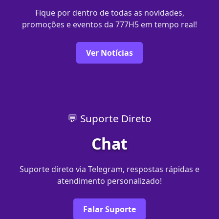
Fique por dentro de todas as novidades,
promoções e eventos da 777H5 em tempo real!
Ver Notícias
💬 Suporte Direto
Chat
Suporte direto via Telegram, respostas rápidas e
atendimento personalizado!
Falar Suporte