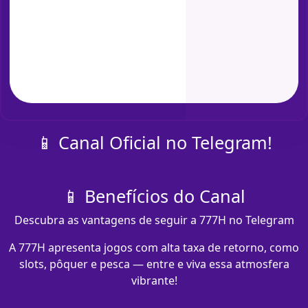
📱 Canal Oficial no Telegram!
📱 Benefícios do Canal
Descubra as vantagens de seguir a 777H no Telegram
A 777H apresenta jogos com alta taxa de retorno, como
slots, pôquer e pesca — entre e viva essa atmosfera
vibrante!