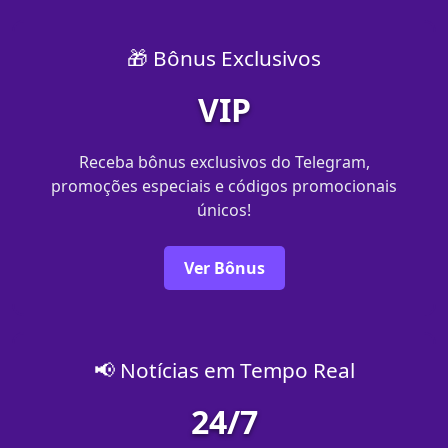
🎁 Bônus Exclusivos
VIP
Receba bônus exclusivos do Telegram,
promoções especiais e códigos promocionais
únicos!
Ver Bônus
📢 Notícias em Tempo Real
24/7