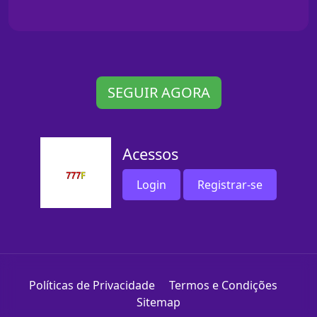
SEGUIR AGORA
Acessos
Login
Registrar-se
Políticas de Privacidade
Termos e Condições
Sitemap