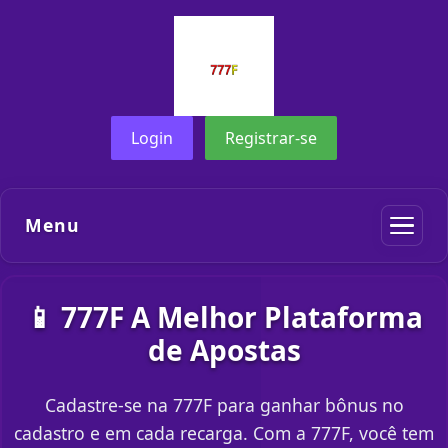
Login
Registrar-se
Menu
📱 777F A Melhor Plataforma
de Apostas
Cadastre-se na 777F para ganhar bônus no
cadastro e em cada recarga. Com a 777F, você tem