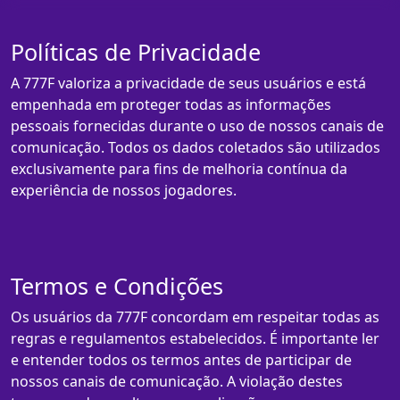
Políticas de Privacidade
A 777F valoriza a privacidade de seus usuários e está
empenhada em proteger todas as informações
pessoais fornecidas durante o uso de nossos canais de
comunicação. Todos os dados coletados são utilizados
exclusivamente para fins de melhoria contínua da
experiência de nossos jogadores.
Termos e Condições
Os usuários da 777F concordam em respeitar todas as
regras e regulamentos estabelecidos. É importante ler
e entender todos os termos antes de participar de
nossos canais de comunicação. A violação destes