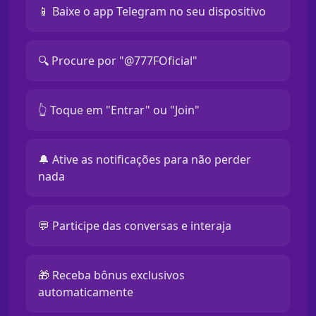
📱 Baixe o app Telegram no seu dispositivo
🔍 Procure por "@777FOficial"
👆 Toque em "Entrar" ou "Join"
🔔 Ative as notificações para não perder
nada
💬 Participe das conversas e interaja
🎁 Receba bônus exclusivos
automaticamente