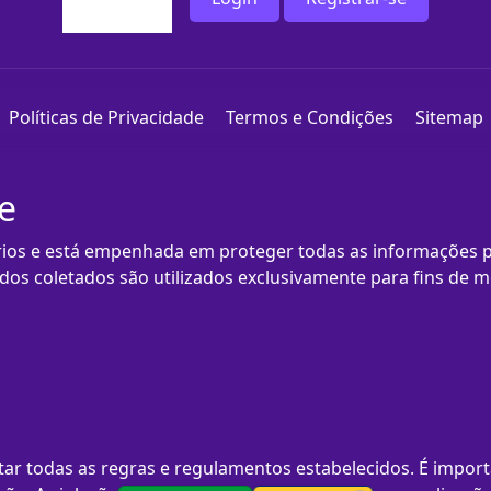
Políticas de Privacidade
Termos e Condições
Sitemap
de
ários e está empenhada em proteger todas as informações 
os coletados são utilizados exclusivamente para fins de m
r todas as regras e regulamentos estabelecidos. É import