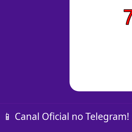
📱 Canal Oficial no Telegram!