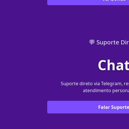
💬 Suporte Di
Cha
Suporte direto via Telegram, r
atendimento persona
Falar Suport