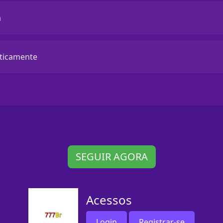
a
aticamente
SEGUIR AGORA
Acessos
Login
Registrar-se