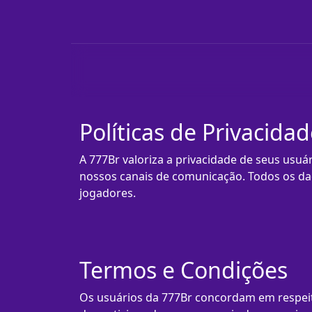
Políticas de Privacida
A 777Br valoriza a privacidade de seus usu
nossos canais de comunicação. Todos os dad
jogadores.
Termos e Condições
Os usuários da 777Br concordam em respeita