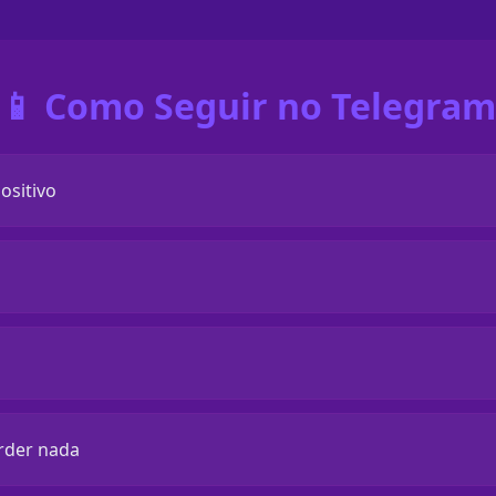
📱 Como Seguir no Telegram
ositivo
erder nada