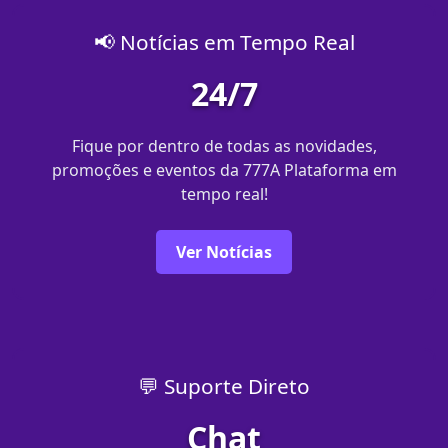
📢 Notícias em Tempo Real
24/7
Fique por dentro de todas as novidades,
promoções e eventos da 777A Plataforma em
tempo real!
Ver Notícias
💬 Suporte Direto
Chat