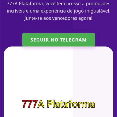
777A Plataforma, você tem acesso a promoções
incríveis e uma experiência de jogo inigualável.
Junte-se aos vencedores agora!
SEGUIR NO TELEGRAM