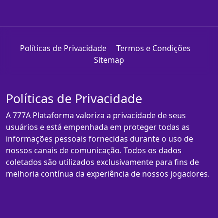
Políticas de Privacidade
Termos e Condições
Sitemap
Políticas de Privacidade
A 777A Plataforma valoriza a privacidade de seus
usuários e está empenhada em proteger todas as
informações pessoais fornecidas durante o uso de
nossos canais de comunicação. Todos os dados
coletados são utilizados exclusivamente para fins de
melhoria contínua da experiência de nossos jogadores.