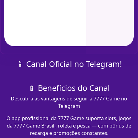
📱 Canal Oficial no Telegram!
📱 Benefícios do Canal
Descubra as vantagens de seguir a 7777 Game no
Telegram
O app profissional da 7777 Game suporta slots, jogos
da 7777 Game Brasil , roleta e pesca — com bônus de
recarga e promoções constantes.