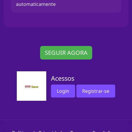
automaticamente
SEGUIR AGORA
Acessos
Login
Registrar-se