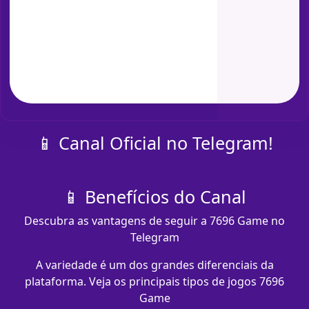
📱 Canal Oficial no Telegram!
📱 Benefícios do Canal
Descubra as vantagens de seguir a 7696 Game no
Telegram
A variedade é um dos grandes diferenciais da
plataforma. Veja os principais tipos de jogos 7696
Game