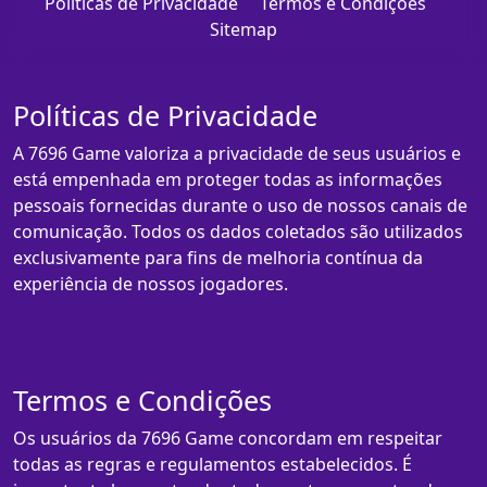
Políticas de Privacidade
Termos e Condições
Sitemap
Políticas de Privacidade
A 7696 Game valoriza a privacidade de seus usuários e
está empenhada em proteger todas as informações
pessoais fornecidas durante o uso de nossos canais de
comunicação. Todos os dados coletados são utilizados
exclusivamente para fins de melhoria contínua da
experiência de nossos jogadores.
Termos e Condições
Os usuários da 7696 Game concordam em respeitar
todas as regras e regulamentos estabelecidos. É