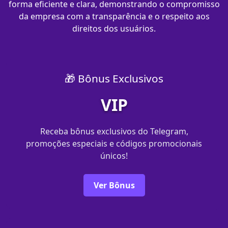
forma eficiente e clara, demonstrando o compromisso
da empresa com a transparência e o respeito aos
direitos dos usuários.
🎁 Bônus Exclusivos
VIP
Receba bônus exclusivos do Telegram,
promoções especiais e códigos promocionais
únicos!
Ver Bônus