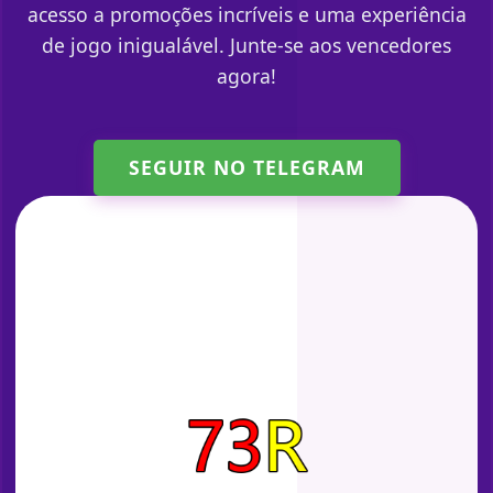
acesso a promoções incríveis e uma experiência
de jogo inigualável. Junte-se aos vencedores
agora!
SEGUIR NO TELEGRAM