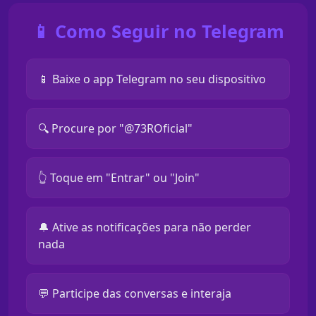
📱 Como Seguir no Telegram
📱 Baixe o app Telegram no seu dispositivo
🔍 Procure por "@73ROficial"
👆 Toque em "Entrar" ou "Join"
🔔 Ative as notificações para não perder
nada
💬 Participe das conversas e interaja