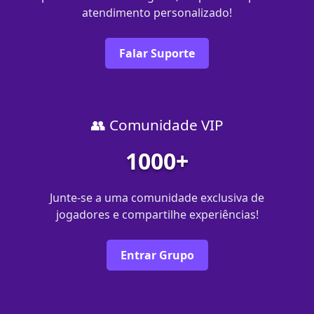
atendimento personalizado!
Falar Suporte
👥 Comunidade VIP
1000+
Junte-se a uma comunidade exclusiva de
jogadores e compartilhe experiências!
Entrar Grupo