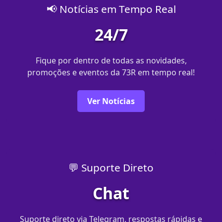
📢 Notícias em Tempo Real
24/7
Fique por dentro de todas as novidades,
promoções e eventos da 73R em tempo real!
Ver Notícias
💬 Suporte Direto
Chat
Suporte direto via Telegram, respostas rápidas e