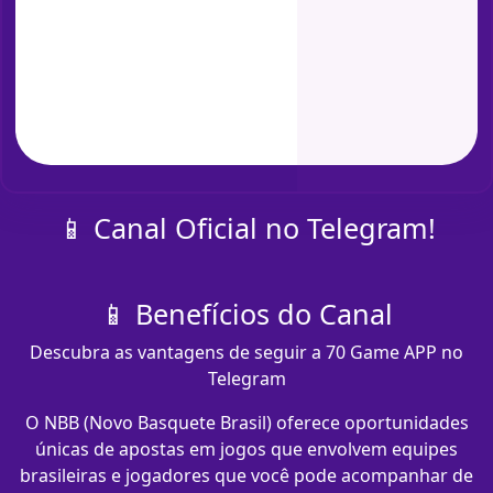
📱 Canal Oficial no Telegram!
📱 Benefícios do Canal
Descubra as vantagens de seguir a 70 Game APP no
Telegram
O NBB (Novo Basquete Brasil) oferece oportunidades
únicas de apostas em jogos que envolvem equipes
brasileiras e jogadores que você pode acompanhar de