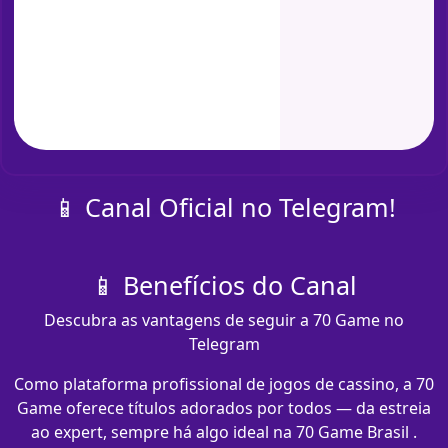
📱 Canal Oficial no Telegram!
📱 Benefícios do Canal
Descubra as vantagens de seguir a 70 Game no
Telegram
Como plataforma profissional de jogos de cassino, a 70
Game oferece títulos adorados por todos — da estreia
ao expert, sempre há algo ideal na 70 Game Brasil .