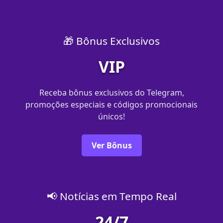
🎁 Bônus Exclusivos
VIP
Receba bônus exclusivos do Telegram,
promoções especiais e códigos promocionais
únicos!
Ver Bônus
📢 Notícias em Tempo Real
24/7