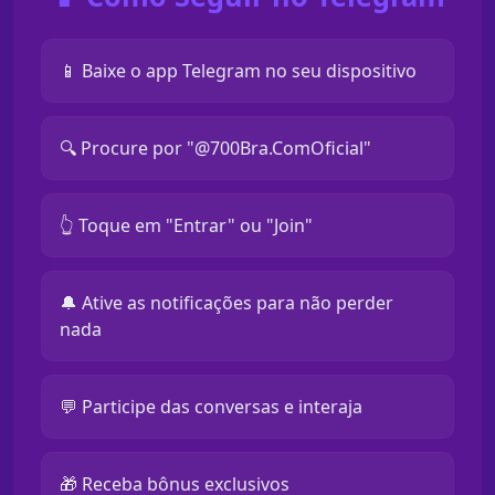
📱 Baixe o app Telegram no seu dispositivo
🔍 Procure por "@700Bra.ComOficial"
👆 Toque em "Entrar" ou "Join"
🔔 Ative as notificações para não perder
nada
💬 Participe das conversas e interaja
🎁 Receba bônus exclusivos