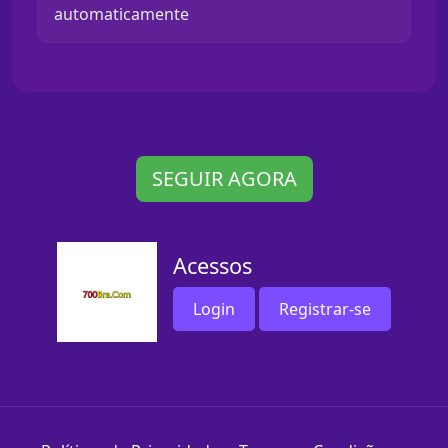
automaticamente
SEGUIR AGORA
Acessos
Login
Registrar-se