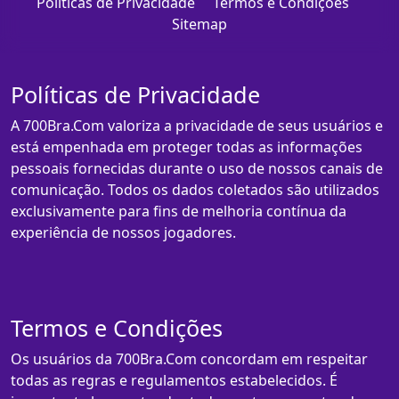
Políticas de Privacidade
Termos e Condições
Sitemap
Políticas de Privacidade
A 700Bra.Com valoriza a privacidade de seus usuários e
está empenhada em proteger todas as informações
pessoais fornecidas durante o uso de nossos canais de
comunicação. Todos os dados coletados são utilizados
exclusivamente para fins de melhoria contínua da
experiência de nossos jogadores.
Termos e Condições
Os usuários da 700Bra.Com concordam em respeitar
todas as regras e regulamentos estabelecidos. É