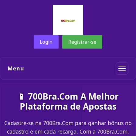
Login
Registrar-se
Menu
📱 700Bra.Com A Melhor
Plataforma de Apostas
Cadastre-se na 700Bra.Com para ganhar bônus no
cadastro e em cada recarga. Com a 700Bra.Com,