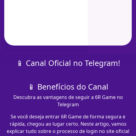
📱 Canal Oficial no Telegram!
📱 Benefícios do Canal
Descubra as vantagens de seguir a 6R Game no
Telegram
Se você deseja entrar 6R Game de forma segura e
rápida, chegou ao lugar certo. Neste artigo, vamos
explicar tudo sobre o processo de login no site oficial