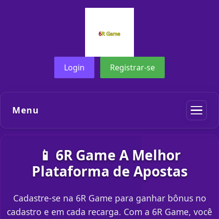
Login
Registrar-se
Menu
📱 6R Game A Melhor
Plataforma de Apostas
Cadastre-se na 6R Game para ganhar bônus no
cadastro e em cada recarga. Com a 6R Game, você