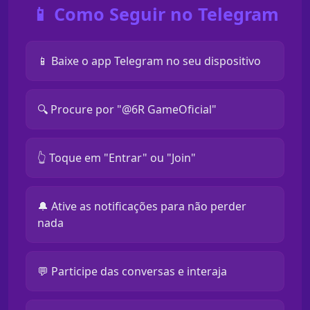
📱 Como Seguir no Telegram
📱 Baixe o app Telegram no seu dispositivo
🔍 Procure por "@6R GameOficial"
👆 Toque em "Entrar" ou "Join"
🔔 Ative as notificações para não perder
nada
💬 Participe das conversas e interaja