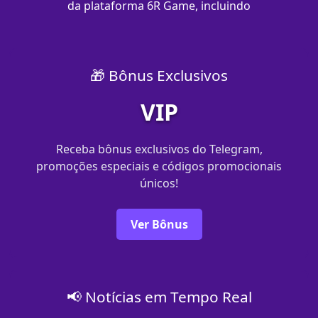
da plataforma 6R Game, incluindo
🎁 Bônus Exclusivos
VIP
Receba bônus exclusivos do Telegram,
promoções especiais e códigos promocionais
únicos!
Ver Bônus
📢 Notícias em Tempo Real