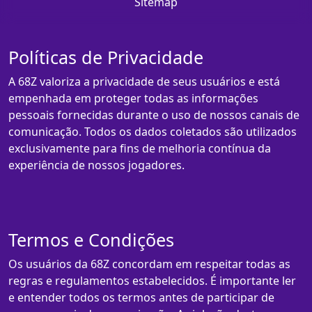
Sitemap
Políticas de Privacidade
A 68Z valoriza a privacidade de seus usuários e está
empenhada em proteger todas as informações
pessoais fornecidas durante o uso de nossos canais de
comunicação. Todos os dados coletados são utilizados
exclusivamente para fins de melhoria contínua da
experiência de nossos jogadores.
Termos e Condições
Os usuários da 68Z concordam em respeitar todas as
regras e regulamentos estabelecidos. É importante ler
e entender todos os termos antes de participar de