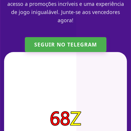
acesso a promoções incríveis e uma experiência
de jogo inigualável. Junte-se aos vencedores
agora!
SEGUIR NO TELEGRAM