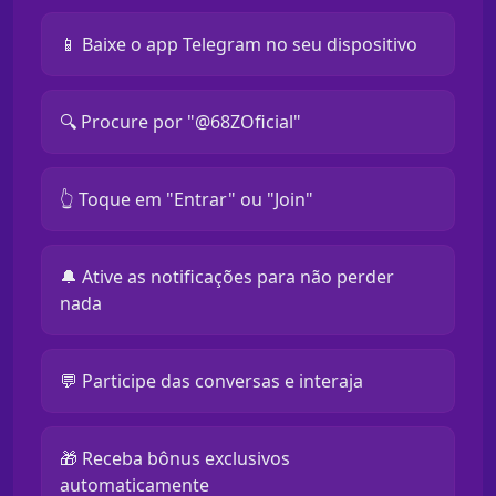
📱 Baixe o app Telegram no seu dispositivo
🔍 Procure por "@68ZOficial"
👆 Toque em "Entrar" ou "Join"
🔔 Ative as notificações para não perder
nada
💬 Participe das conversas e interaja
🎁 Receba bônus exclusivos
automaticamente