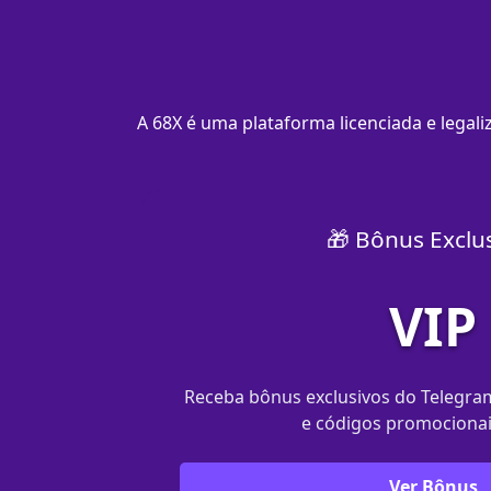
A 68X é uma plataforma licenciada e legal
🎁 Bônus Exclu
VIP
Receba bônus exclusivos do Telegra
e códigos promocionai
Ver Bônus