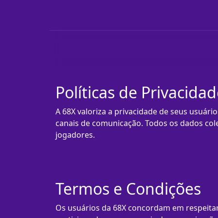
Políticas de Privacida
A 68X valoriza a privacidade de seus usuár
canais de comunicação. Todos os dados cole
jogadores.
Termos e Condições
Os usuários da 68X concordam em respeitar 