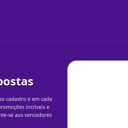
postas
no cadastro e em cada
promoções incríveis e
unte-se aos vencedores