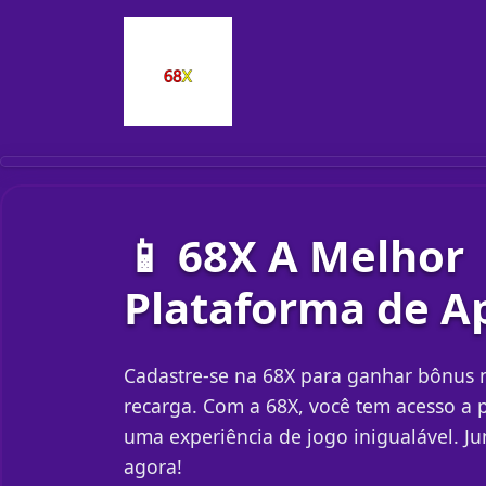
📱 68X A Melhor
Plataforma de A
Cadastre-se na 68X para ganhar bônus 
recarga. Com a 68X, você tem acesso a 
uma experiência de jogo inigualável. J
agora!