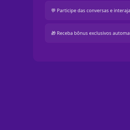
💬 Participe das conversas e interaj
🎁 Receba bônus exclusivos autom