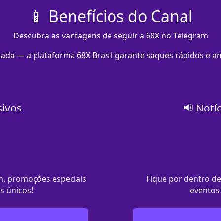
📱 Benefícios do Canal
Descubra as vantagens de seguir a 68X no Telegram
izada — a plataforma 68X Brasil garante saques rápidos e 
sivos
📢 Notí
m, promoções especiais
Fique por dentro d
s únicos!
eventos