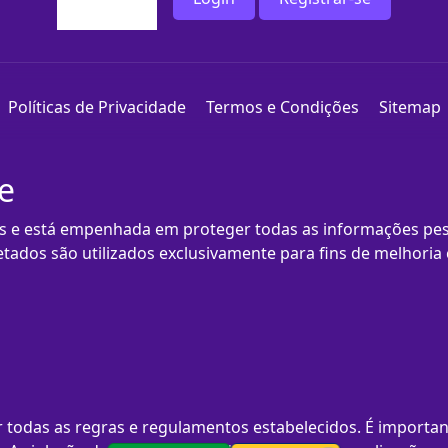
Políticas de Privacidade
Termos e Condições
Sitemap
de
ios e está empenhada em proteger todas as informações pe
tados são utilizados exclusivamente para fins de melhoria
todas as regras e regulamentos estabelecidos. É importan