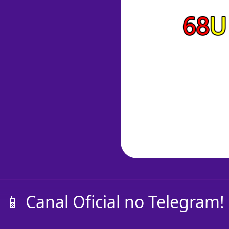
📱 Canal Oficial no Telegram!