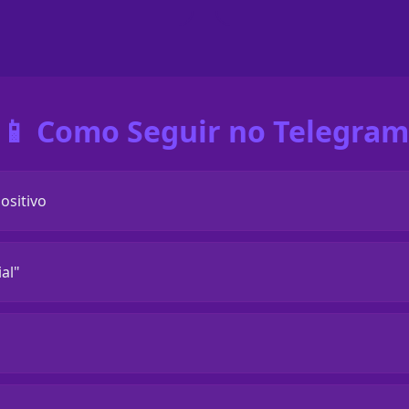
📱 Como Seguir no Telegram
ositivo
al"