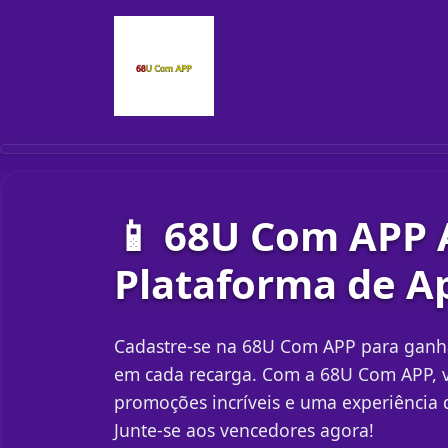
📱 68U Com APP 
Plataforma de A
Cadastre-se na 68U Com APP para ganh
em cada recarga. Com a 68U Com APP, v
promoções incríveis e uma experiência d
Junte-se aos vencedores agora!