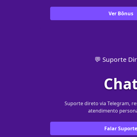
Ver Bônus
💬 Suporte Di
Cha
Suporte direto via Telegram, r
atendimento persona
Falar Suport