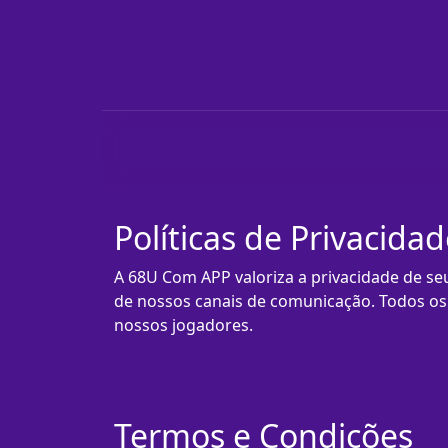
Políticas de Privacida
A 68U Com APP valoriza a privacidade de s
de nossos canais de comunicação. Todos os 
nossos jogadores.
Termos e Condições