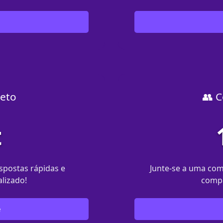
reto
👥 
t
espostas rápidas e
Junte-se a uma com
lizado!
compa
e