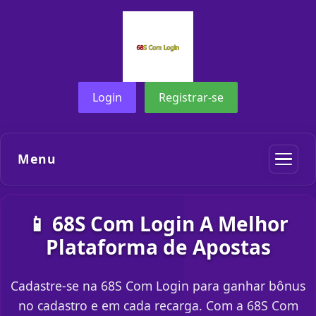
Login
Registrar-se
Menu
📱 68S Com Login A Melhor
Plataforma de Apostas
Cadastre-se na 68S Com Login para ganhar bônus
no cadastro e em cada recarga. Com a 68S Com