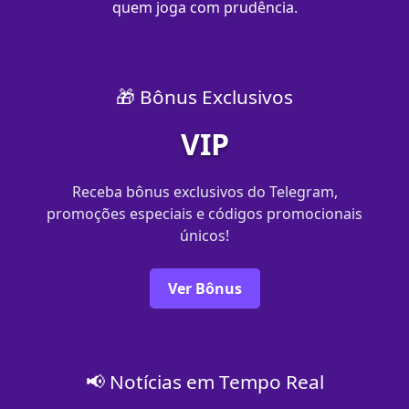
quem joga com prudência.
🎁 Bônus Exclusivos
VIP
Receba bônus exclusivos do Telegram,
promoções especiais e códigos promocionais
únicos!
Ver Bônus
📢 Notícias em Tempo Real