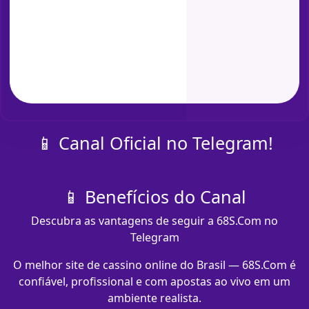
📱 Canal Oficial no Telegram!
📱 Benefícios do Canal
Descubra as vantagens de seguir a 68S.Com no
Telegram
O melhor site de cassino online do Brasil — 68S.Com é
confiável, profissional e com apostas ao vivo em um
ambiente realista.