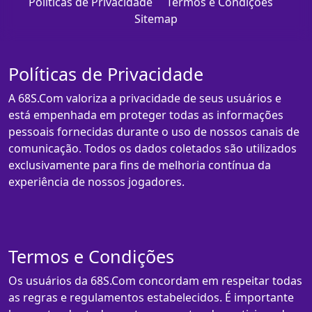
Políticas de Privacidade
Termos e Condições
Sitemap
Políticas de Privacidade
A 68S.Com valoriza a privacidade de seus usuários e
está empenhada em proteger todas as informações
pessoais fornecidas durante o uso de nossos canais de
comunicação. Todos os dados coletados são utilizados
exclusivamente para fins de melhoria contínua da
experiência de nossos jogadores.
Termos e Condições
Os usuários da 68S.Com concordam em respeitar todas
as regras e regulamentos estabelecidos. É importante