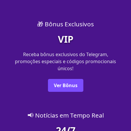
🎁 Bônus Exclusivos
VIP
Receba bônus exclusivos do Telegram,
promoções especiais e códigos promocionais
únicos!
Ver Bônus
📢 Notícias em Tempo Real
24/7