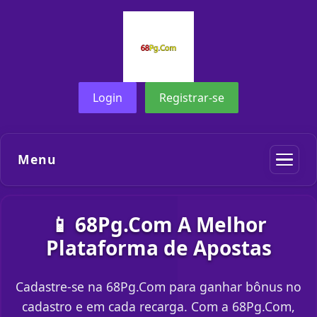
Login
Registrar-se
Menu
📱 68Pg.Com A Melhor
Plataforma de Apostas
Cadastre-se na 68Pg.Com para ganhar bônus no
cadastro e em cada recarga. Com a 68Pg.Com,