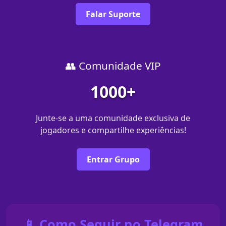
Falar Suporte
👥 Comunidade VIP
1000+
Junte-se a uma comunidade exclusiva de
jogadores e compartilhe experiências!
Entrar Grupo
📱 Como Seguir no Telegram