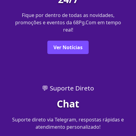
Fique por dentro de todas as novidades,
promoções e eventos da 68Pg.Com em tempo
real!
Ver Notícias
💬 Suporte Direto
Chat
Suporte direto via Telegram, respostas rápidas e
atendimento personalizado!