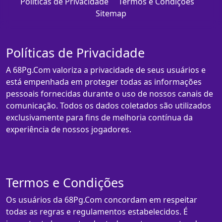
Políticas de Privacidade
Termos e Condições
Sitemap
Políticas de Privacidade
A 68Pg.Com valoriza a privacidade de seus usuários e
está empenhada em proteger todas as informações
pessoais fornecidas durante o uso de nossos canais de
comunicação. Todos os dados coletados são utilizados
exclusivamente para fins de melhoria contínua da
experiência de nossos jogadores.
Termos e Condições
Os usuários da 68Pg.Com concordam em respeitar
todas as regras e regulamentos estabelecidos. É