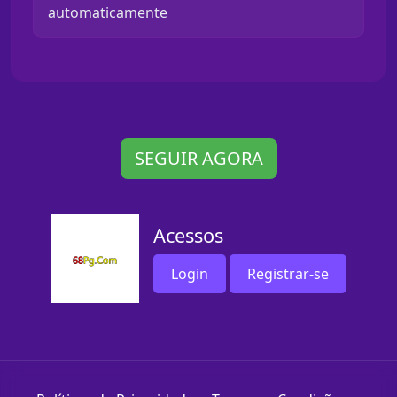
automaticamente
SEGUIR AGORA
Acessos
Login
Registrar-se