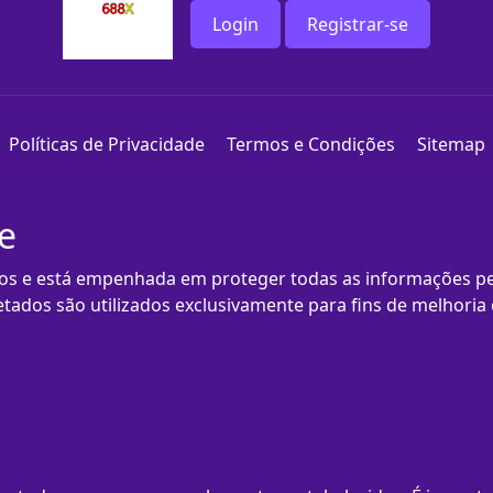
Login
Registrar-se
Políticas de Privacidade
Termos e Condições
Sitemap
de
rios e está empenhada em proteger todas as informações p
tados são utilizados exclusivamente para fins de melhoria