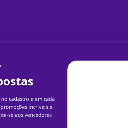
r
postas
 no cadastro e em cada
 promoções incríveis e
unte-se aos vencedores