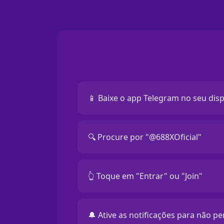
📱 Baixe o app Telegram no seu disp
🔍 Procure por "@688XOficial"
👆 Toque em "Entrar" ou "Join"
🔔 Ative as notificações para não p