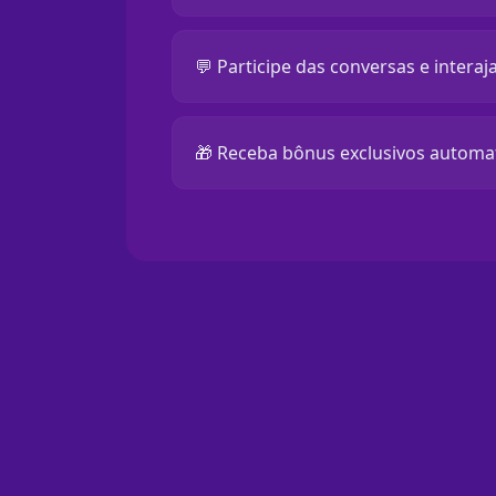
💬 Participe das conversas e interaj
🎁 Receba bônus exclusivos autom