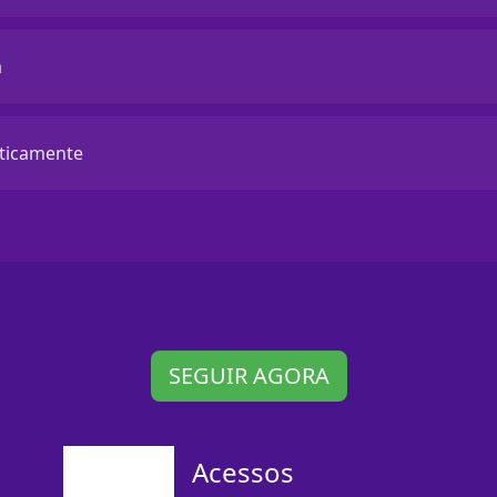
a
aticamente
SEGUIR AGORA
Acessos